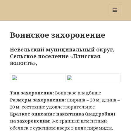
Победа 60
МЕНЮ
И
ВИДЖЕТЫ
Воинское захоронение
Невельский муниципальный округ,
Сельское поселение «Плисская
волость»,
Тип захоронения:
Воинское кладбище
Размеры захоронения:
ширина – 20 м, длина –
20 м, состояние удовлетворительное.
Краткое описание памятника (надгробия)
на захоронении:
3-х гранный цементный
обелиск с сужением вверх в виде пирамиды,