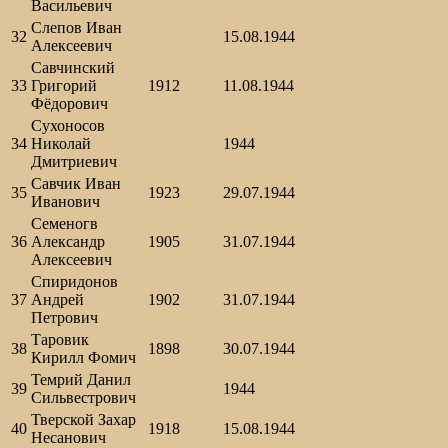
Васильевич
Слепов Иван
32
15.08.1944
Алексеевич
Савчинский
33
Григорий
1912
11.08.1944
Фёдорович
Сухоносов
34
Николай
1944
Дмитриевич
Савчик Иван
35
1923
29.07.1944
Иванович
Семеногв
36
Александр
1905
31.07.1944
Алексеевич
Спиридонов
37
Андрей
1902
31.07.1944
Петрович
Таровик
38
1898
30.07.1944
Кирилл Фомич
Темрий Данил
39
1944
Сильвестрович
Тверской Захар
40
1918
15.08.1944
Несанович