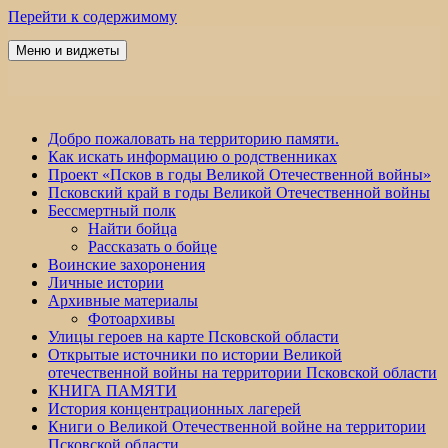
Перейти к содержимому
Меню и виджеты
Победа 60
Добро пожаловать на территорию памяти.
Как искать информацию о родственниках
Проект «Псков в годы Великой Отечественной войны»
Псковский край в годы Великой Отечественной войны
Бессмертный полк
Найти бойца
Рассказать о бойце
Воинские захоронения
Личные истории
Архивные материалы
Фотоархивы
Улицы героев на карте Псковской области
Открытые источники по истории Великой
отечественной войны на территории Псковской области
КНИГА ПАМЯТИ
История концентрационных лагерей
Книги о Великой Отечественной войне на территории
Псковской области.