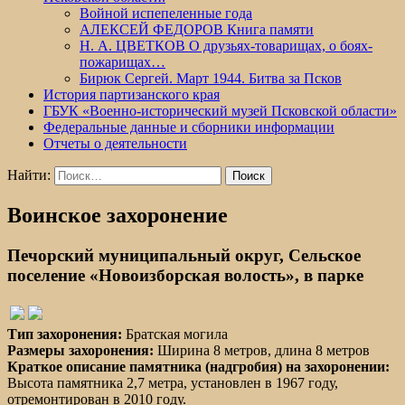
Войной испепеленные года
АЛЕКСЕЙ ФЕДОРОВ Книга памяти
Н. А. ЦВЕТКОВ О друзьях-товарищах, о боях-
пожарищах…
Бирюк Сергей. Март 1944. Битва за Псков
История партизанского края
ГБУК «Военно-исторический музей Псковской области»
Федеральные данные и сборники информации
Отчеты о деятельности
Найти:
Воинское захоронение
Печорский муниципальный округ, Сельское
поселение «Новоизборская волость», в парке
Тип захоронения:
Братская могила
Размеры захоронения:
Ширина 8 метров, длина 8 метров
Краткое описание памятника (надгробия) на захоронении:
Высота памятника 2,7 метра, установлен в 1967 году,
отремонтирован в 2010 году.