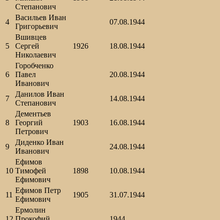
Степанович
Васильев Иван
4
07.08.1944
Григорьевич
Вшивцев
5
Сергей
1926
18.08.1944
Николаевич
Горобченко
6
Павел
20.08.1944
Иванович
Данилов Иван
7
14.08.1944
Степанович
Дементьев
8
Георгий
1903
16.08.1944
Петрович
Диденко Иван
9
24.08.1944
Иванович
Ефимов
10
Тимофей
1898
10.08.1944
Ефимович
Ефимов Петр
11
1905
31.07.1944
Ефимович
Ермолин
12
Прокофий
1944