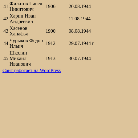
Филатов Павел
41
1906
20.08.1944
Никитович
Харин Иван
42
11.08.1944
Андреевич
Хасенов
43
1900
08.08.1944
Ханафья
Чурыков Федор
44
1912
29.07.1944 г
Ильич
Школин
45
Михаил
1913
30.07.1944
Иванович
Сайт работает на WordPress