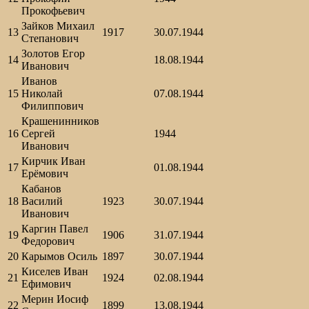
Прокофьевич
Зайков Михаил
13
1917
30.07.1944
Степанович
Золотов Егор
14
18.08.1944
Иванович
Иванов
15
Николай
07.08.1944
Филиппович
Крашенинников
16
Сергей
1944
Иванович
Кирчик Иван
17
01.08.1944
Ерёмович
Кабанов
18
Василий
1923
30.07.1944
Иванович
Каргин Павел
19
1906
31.07.1944
Федорович
20
Карымов Осиль
1897
30.07.1944
Киселев Иван
21
1924
02.08.1944
Ефимович
Мерин Иосиф
22
1899
13.08.1944