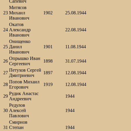
Сапевич
Митясов
23
Михаил
1902
25.08.1944
Иванович
Окатов
24
Александр
22.08.1944
Иванович
Онищенко
25
Данил
1901
11.08.1944
Иванович
Опрышко Иван
26
1898
31.07.1944
Сергеевич
Петухов Сергей
27
1897
12.08.1944
Дмитриевич
Попов Михаил
28
1919
12.08.1944
Егорович
Рудик Анастас
29
1944
Андреевич
Редулов
30
Алексей
1944
Павлович
Смирнов
31
Степан
1944