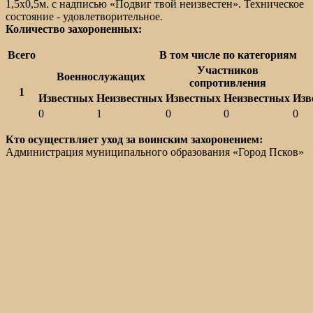
1,5х0,5м. с надписью «Подвиг твой неизвестен». Техническое
состояние - удовлетворительное.
Количество захороненных:
Всего
В том числе по категориям
Участников
Военнослужащих
сопротивления
1
Известных
Неизвестных
Известных
Неизвестных
Изв
0
1
0
0
0
Кто осуществляет уход за воинским захоронением:
Администрация муниципального образования «Город Псков»