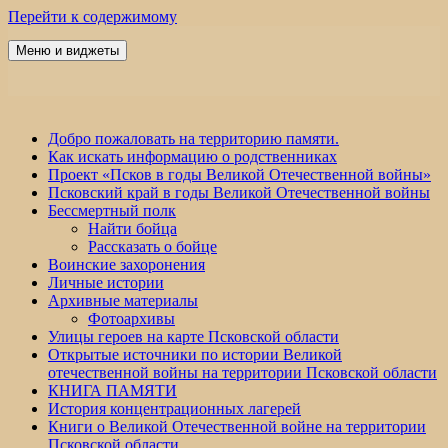
Перейти к содержимому
Меню и виджеты
Победа 60
Добро пожаловать на территорию памяти.
Как искать информацию о родственниках
Проект «Псков в годы Великой Отечественной войны»
Псковский край в годы Великой Отечественной войны
Бессмертный полк
Найти бойца
Рассказать о бойце
Воинские захоронения
Личные истории
Архивные материалы
Фотоархивы
Улицы героев на карте Псковской области
Открытые источники по истории Великой
отечественной войны на территории Псковской области
КНИГА ПАМЯТИ
История концентрационных лагерей
Книги о Великой Отечественной войне на территории
Псковской области.