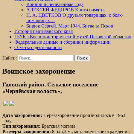
Войной испепеленные года
АЛЕКСЕЙ ФЕДОРОВ Книга памяти
Н. А. ЦВЕТКОВ О друзьях-товарищах, о боях-
пожарищах…
Бирюк Сергей. Март 1944. Битва за Псков
История партизанского края
ГБУК «Военно-исторический музей Псковской области»
Федеральные данные и сборники информации
Отчеты о деятельности
Найти:
Воинское захоронение
Гдовский район, Сельское поселение
«Чернёвская волость»,
Дата захоронения:
Перезахоронение производилось в 1963
году
Тип захоронения:
Братская могила
Размеры захоронения:
8,5х5,2 м., металлическое ограждение,