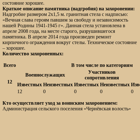
состояние хорошее.
Краткое описание памятника (надгробия) на захоронении:
Надгробие размером 2х1,5 м. гранитная стела с надписью:
«Вечная слава героям павшим за свободу и независимость
нашей Родины 1941-1945 г». Данная стела установлена в
апреле 2008 года, на месте старого, разрушившегося
памятника. В апреле 2014 года произведен ремонт
кирпичного ограждения вокруг стелы. Техническое состояние
– хорошее.
Количество захороненных:
Всего
В том числе по категориям
Участников
Военнослужащих
сопротивления
12
Известных
Неизвестных
Известных
Неизвестных
Изв
12
0
0
0
0
Кто осуществляет уход за воинским захоронением:
Администрация сельского поселения «Чернёвская волость»