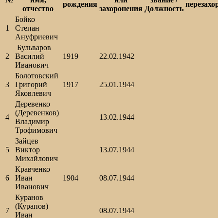
рождения
перезахо
отчество
захоронения
Должность
Бойко
1
Степан
Ануфриевич
Бульваров
2
Василий
1919
22.02.1942
Иванович
Болотовский
3
Григорий
1917
25.01.1944
Яковлевич
Деревенко
(Деревенков)
4
13.02.1944
Владимир
Трофимович
Зайцев
5
Виктор
13.07.1944
Михайлович
Кравченко
6
Иван
1904
08.07.1944
Иванович
Куранов
(Курапов)
7
08.07.1944
Иван