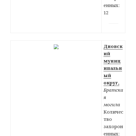
енных:
12
Дновск
ий
муниц
ипальн
ый
округ,
Братска
я
могила
Количес
тво
захорон
енных: