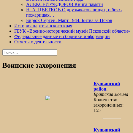
АЛЕКСЕЙ ФЕДОРОВ Книга памяти
Н. А. ЦВЕТКОВ О друзьях-товарищах, о боях-
пожарищах…
Бирюк Сергей. Март 1944. Битва за Псков
История партизанского края
ГБУК «Военно-исторический музей Псковской области»
Федеральные данные и сборники информации
Отчеты о деятельности
Найти:
Воинские захоронения
Куньинский
район,
Братская могила
Количество
захороненных:
155
Куньинский