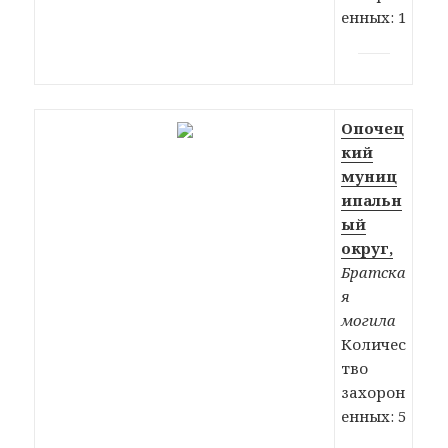
енных: 1
Опочец
кий
муниц
ипальн
ый
округ,
Братска
я
могила
Количес
тво
захорон
енных: 5