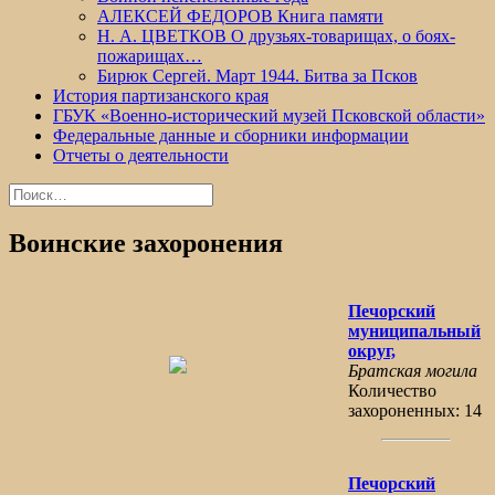
АЛЕКСЕЙ ФЕДОРОВ Книга памяти
Н. А. ЦВЕТКОВ О друзьях-товарищах, о боях-
пожарищах…
Бирюк Сергей. Март 1944. Битва за Псков
История партизанского края
ГБУК «Военно-исторический музей Псковской области»
Федеральные данные и сборники информации
Отчеты о деятельности
Найти:
Воинские захоронения
Печорский
муниципальный
округ,
Братская могила
Количество
захороненных: 14
Печорский