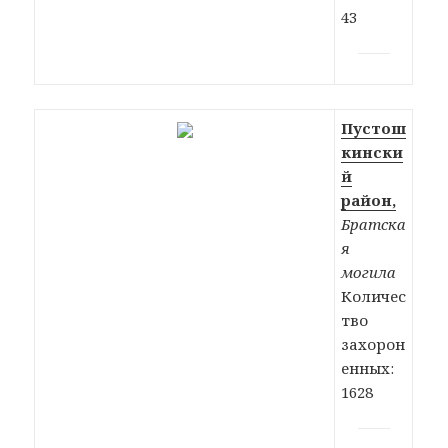
43
Пустош
кински
й
район,
Братска
я
могила
Количес
тво
захорон
енных:
1628