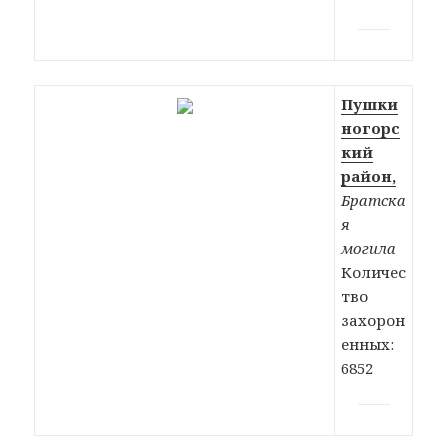
Пушки
ногорс
кий
район,
Братска
я
могила
Количес
тво
захорон
енных:
6852