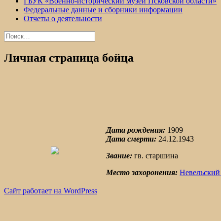
ГБУК «Военно-исторический музей Псковской области»
Федеральные данные и сборники информации
Отчеты о деятельности
Найти:
Личная страница бойца
Дата рождения:
1909
Дата смерти:
24.12.1943
Звание:
гв. старшина
Место захоронения:
Невельский
Сайт работает на WordPress