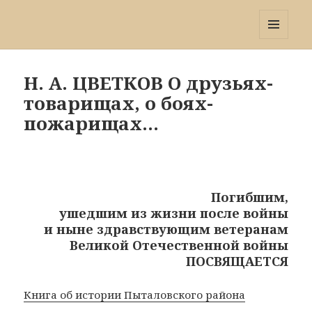
Победа 60
МЕНЮ
И
ВИДЖЕТЫ
Н. А. ЦВЕТКОВ О друзьях-
товарищах, о боях-
пожарищах…
Погибшим,
ушедшим из жизни после войны
и ныне здравствующим ветеранам
Великой Отечественной войны
ПОСВЯЩАЕТСЯ
Книга об истории Пыталовского района