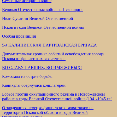
Семейные истории о войне
Великая Отечественная война на Псковщине
Иван Сусанин Великой Отечественной
Псков в годы Великой Отечественной войны
Особая провинция
5-я КАЛИНИНСКАЯ ПАРТИЗАНСКАЯ БРИГАДА
Документальная хроника событий освобождения города
Пскова от фашистских захватчиков
ВО СЛАВУ ПАВШИХ, ВО ИМЯ ЖИВЫХ!
Комсомол на острие борьбы
Каникулы обернулись концлагерем.
Борьба против оккупационного режима в Новоржевском
районе в годы Великой Отечественной войны (1941-1945 гг.)
О злодеяниях немецко-фашистских захватчиков на
территории Псковской области в годы Великой