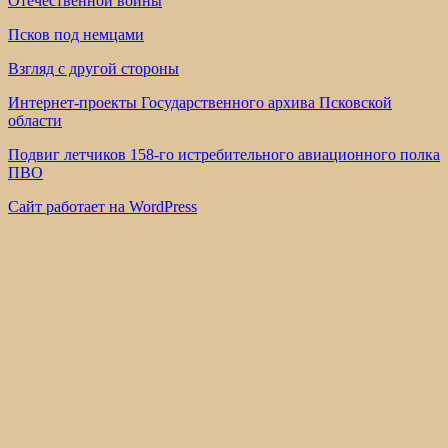
Отечественной войны
Псков под немцами
Взгляд с другой стороны
Интернет-проекты Государственного архива Псковской
области
Подвиг летчиков 158-го истребительного авиационного полка
ПВО
Сайт работает на WordPress