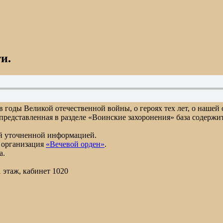
и.
 годы Великой отечественной войны, о героях тех лет, о нашей
редставленная в разделе «Воинские захоронения» база содержи
ой уточненной информацией.
 организация
«Вечевой орден»
.
а.
1 этаж, кабинет 1020