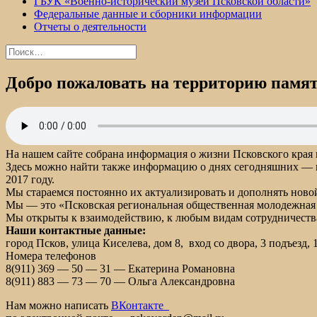
ГБУК «Военно-исторический музей Псковской области»
Федеральные данные и сборники информации
Отчеты о деятельности
Найти:
Добро пожаловать на территорию памят
На нашем сайте собрана информация о жизни Псковского края в
Здесь можно найти также информацию о днях сегодняшних — п
2017 году.
Мы стараемся постоянно их актуализировать и дополнять нов
Мы — это «Псковская региональная общественная молодежная
Мы открыты к взаимодействию, к любым видам сотрудничеств
Наши контактные данные:
город Псков, улица Киселева, дом 8, вход со двора, 3 подъезд, 
Номера телефонов
8(911) 369 — 50 — 31 — Екатерина Романовна
8(911) 883 — 73 — 70 — Ольга Александровна
Нам можно написать
ВКонтакте