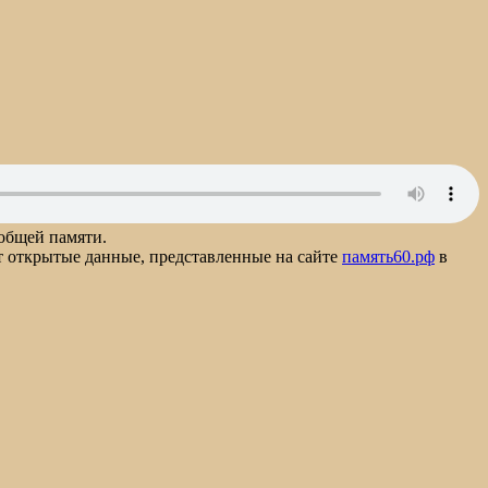
 общей памяти.
т открытые данные, представленные на сайте
память60.рф
в