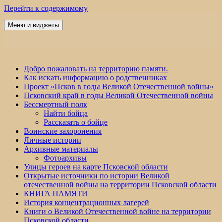
Перейти к содержимому
Меню и виджеты
Победа 60
Добро пожаловать на территорию памяти.
Как искать информацию о родственниках
Проект «Псков в годы Великой Отечественной войны»
Псковский край в годы Великой Отечественной войны
Бессмертный полк
Найти бойца
Рассказать о бойце
Воинские захоронения
Личные истории
Архивные материалы
Фотоархивы
Улицы героев на карте Псковской области
Открытые источники по истории Великой
отечественной войны на территории Псковской области
КНИГА ПАМЯТИ
История концентрационных лагерей
Книги о Великой Отечественной войне на территории
Псковской области.