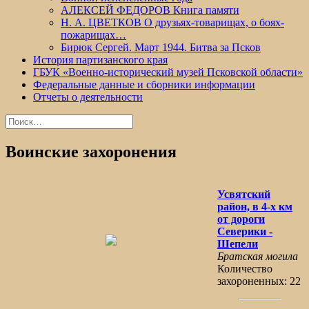
АЛЕКСЕЙ ФЕДОРОВ Книга памяти
Н. А. ЦВЕТКОВ О друзьях-товарищах, о боях-
пожарищах…
Бирюк Сергей. Март 1944. Битва за Псков
История партизанского края
ГБУК «Военно-исторический музей Псковской области»
Федеральные данные и сборники информации
Отчеты о деятельности
Найти:
Воинские захоронения
Усвятский
район, в 4-х км
от дороги
Северики -
Шепели
Братская могила
Количество
захороненных: 22