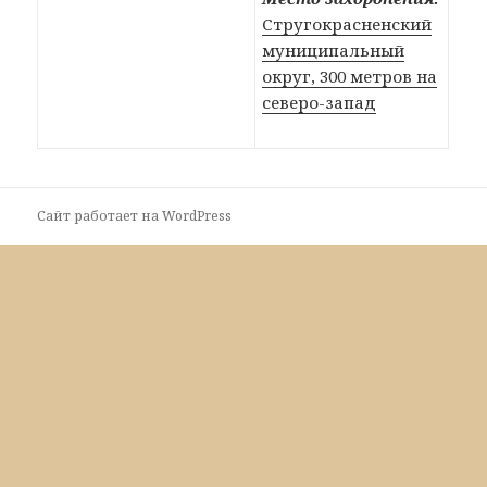
Стругокрасненский
муниципальный
округ, 300 метров на
северо-запад
Сайт работает на WordPress