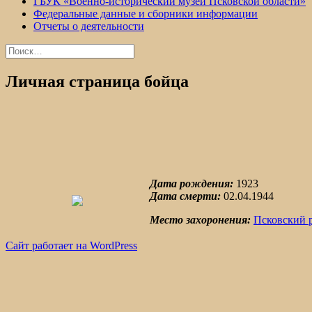
ГБУК «Военно-исторический музей Псковской области»
Федеральные данные и сборники информации
Отчеты о деятельности
Найти:
Личная страница бойца
Дата рождения:
1923
Дата смерти:
02.04.1944
Место захоронения:
Псковский 
Сайт работает на WordPress