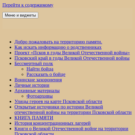
Перейти к содержимому
Меню и виджеты
Победа 60
Добро пожаловать на территорию памяти.
Как искать информацию о родственниках
Проект «Псков в годы Великой Отечественной войны»
Псковский край в годы Великой Отечественной войны
Бессмертный полк
Найти бойца
Рассказать о бойце
Воинские захоронения
Личные истории
Архивные материалы
Фотоархивы
Улицы героев на карте Псковской области
Открытые источники по истории Великой
отечественной войны на территории Псковской области
КНИГА ПАМЯТИ
История концентрационных лагерей
Книги о Великой Отечественной войне на территории
Псковской области.