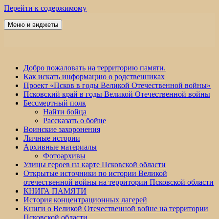
Перейти к содержимому
Меню и виджеты
Победа 60
Добро пожаловать на территорию памяти.
Как искать информацию о родственниках
Проект «Псков в годы Великой Отечественной войны»
Псковский край в годы Великой Отечественной войны
Бессмертный полк
Найти бойца
Рассказать о бойце
Воинские захоронения
Личные истории
Архивные материалы
Фотоархивы
Улицы героев на карте Псковской области
Открытые источники по истории Великой
отечественной войны на территории Псковской области
КНИГА ПАМЯТИ
История концентрационных лагерей
Книги о Великой Отечественной войне на территории
Псковской области.