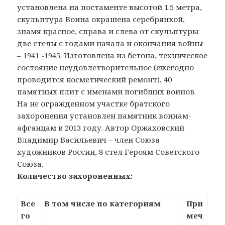
установлена на постаменте высотой 1.5 метра,
скульптура Воина окрашена серебрянкой,
знамя красное, справа и слева от скульптуры
две стелы с годами начала и окончания войны
– 1941 -1945. Изготовлена из бетона, техническое
состояние неудовлетворительное (ежегодно
проводится косметический ремонт), 40
памятных плит с именами погибших воинов.
На не огражденном участке братского
захоронения установлен памятник воинам-
афганцам в 2013 году. Автор Оржаховский
Владимир Васильевич – член Союза
художников России, 8 стел Героям Советского
Союза.
Количество захороненных:
Все
В том числе по категориям
При
го
меч