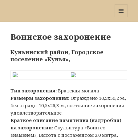
Победа 60
МЕНЮ
И
ВИДЖЕТЫ
Воинское захоронение
Куньинский район, Городское
поселение «Кунья»,
Тип захоронения:
Братская могила
Размеры захоронения:
Ограждено 10,5x50,2 м.,
без ограды 10,5х26,3 м., состояние захоронения
удовлетворительное.
Краткое описание памятника (надгробия)
на захоронении:
Скульптура «Воин со
знаменем», Высота с постаментом 3.0 метра,