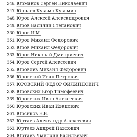
Юрманов Сергей Николаевич
Юрнаев Кузьма Кузьмич
Юров Алексей Александрович
Юров Василий Степанович
Юров И.М.
Юров Михаил Федорович
Юров Михаил Фёдорович
Юров Николай Дмитриевич
Юров Сергей Алексеевич
Юровлев Михаил Фёдорович
Юровский Иван Петрович
ЮРОВСКИЙ ФЁДОР ФИЛИППОВИЧ
Юровских Егор Тимофеевич
Юровских Иван Алексеевич
Юровских Иван Иванович
Юрсиков Н.В.
Юртаев Александр Алексеевич
Юртаев Андрей Павлович
Юртаев Дмитрий Васильевич