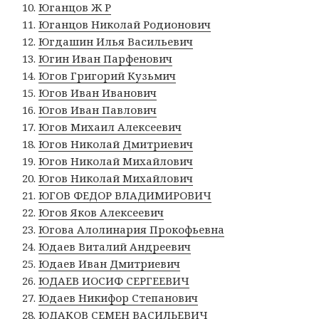
Юганцов Ж Р
Юганцов Николай Родионович
Югдашин Илья Васильевич
Югин Иван Парфенович
Югов Григорий Кузьмич
Югов Иван Иванович
Югов Иван Павлович
Югов Михаил Алексеевич
Югов Николай Дмитриевич
Югов Николай Михайлович
Югов Николай Михайлович
ЮГОВ ФЕДОР ВЛАДИМИРОВИЧ
Югов Яков Алексеевич
Югова Алолинария Прокофьевна
Юдаев Виталий Андреевич
Юдаев Иван Дмитриевич
ЮДАЕВ ИОСИФ СЕРГЕЕВИЧ
Юдаев Никифор Степанович
ЮДАКОВ СЕМЕН ВАСИЛЬЕВИЧ