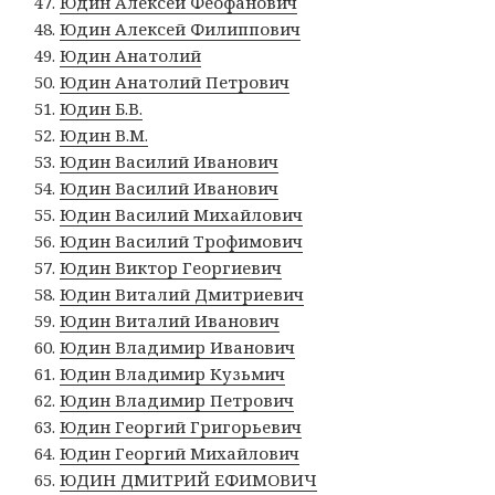
Юдин Алексей Феофанович
Юдин Алексей Филиппович
Юдин Анатолий
Юдин Анатолий Петрович
Юдин Б.В.
Юдин В.М.
Юдин Василий Иванович
Юдин Василий Иванович
Юдин Василий Михайлович
Юдин Василий Трофимович
Юдин Виктор Георгиевич
Юдин Виталий Дмитриевич
Юдин Виталий Иванович
Юдин Владимир Иванович
Юдин Владимир Кузьмич
Юдин Владимир Петрович
Юдин Георгий Григорьевич
Юдин Георгий Михайлович
ЮДИН ДМИТРИЙ ЕФИМОВИЧ