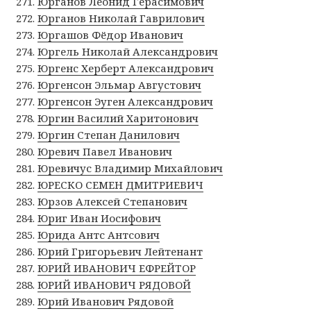
Юрганов Леонид Герасимович
Юрганов Николай Гаврилович
Юргашов Фёдор Иванович
Юргель Николай Александрович
Юргенс Херберт Александрович
Юргенсон Эльмар Августович
Юргенсон Эуген Александрович
Юргин Василий Харитонович
Юргин Степан Данилович
Юревич Павел Иванович
Юревичус Владимир Михайлович
ЮРЕСКО СЕМЕН ДМИТРИЕВИЧ
Юрзов Алексей Степанович
Юриг Иван Иосифович
Юрида Антс Антсович
Юрий Григорьевич Лейтенант
ЮРИЙ ИВАНОВИЧ ЕФРЕЙТОР
ЮРИЙ ИВАНОВИЧ РЯДОВОЙ
Юрий Иванович Рядовой