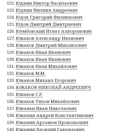
Юдкин Виктор Васильевич
Юдкин Филипп Андреевич
Юдов Григорий Филиппович
Юдов Дмитрий Дмитриевич
Юембовский Игнат Алворонович
Южаков Александр Иванович
Южаков Дмитрий Михайлович
Южаков Иван Иванович
Южаков Иван Иванович
Южаков Иван Михайлович
Южаков М.М.
Южаков Михаил Егорович
ЮЖАКОВ НИКОЛАЙ АНДРЕЕВИЧ
Южаков С.Р.
Южаков Тихон Михайлович
Южанан Иван Николаевич
Южанин Андрей Константинович
Южанин Артамон Прокопьевич
Южанин Василий Гаврилович