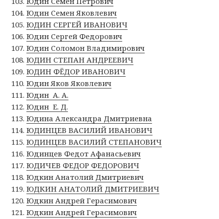
Юдин Семён Петрович
Юдин Семен Яковлевич
ЮДИН СЕРГЕЙ ИВАНОВИЧ
Юдин Сергей Федорович
Юдин Соломон Владимирович
ЮДИН СТЕПАН АНДРЕЕВИЧ
ЮДИН ФЁДОР ИВАНОВИЧ
Юдин Яков Яковлевич
Юдин А. А.
Юдин Е. Д.
Юдина Александра Дмитриевна
ЮДИНЦЕВ ВАСИЛИЙ ИВАНОВИЧ
ЮДИНЦЕВ ВАСИЛИЙ СТЕПАНОВИЧ
Юдинцев Федот Афанасьевич
ЮДИЧЕВ ФЕДОР ФЕДОРОВИЧ
Юдкин Анатолий Дмитриевич
ЮДКИН АНАТОЛИЙ ДМИТРИЕВИЧ
Юдкин Андрей Герасимович
Юдкин Андрей Герасимович