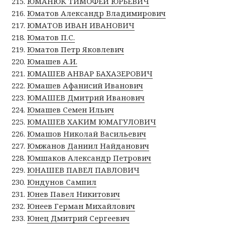
ЮМАНЮК ТИМОФЕЙ ЮРЬЕВИЧ
Юматов Александр Владимирович
ЮМАТОВ ИВАН ИВАНОВИЧ
Юматов П.С.
Юматов Петр Яковлевич
Юмашев А.И.
ЮМАШЕВ АНВАР БАХАЗЕРОВИЧ
Юмашев Афанисий Иванович
ЮМАШЕВ Дмитрий Иванович
Юмашев Семен Ильич
ЮМАШЕВ ХАКИМ ЮМАГУЛОВИЧ
Юмашов Николай Васильевич
Юмжанов Даниил Найданович
Юмшаков Александр Петрович
ЮНАШЕВ ПАВЕЛ ПАВЛОВИЧ
Юндунов Сампил
Юнев Павел Никитович
Юнеев Герман Михайлович
Юнец Дмитрий Сергеевич