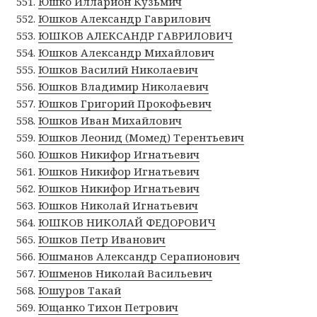
Юшко Илларион Кузьмич
Юшков Александр Гаврилович
ЮШКОВ АЛЕКСАНДР ГАВРИЛОВИЧ
Юшков Александр Михайлович
Юшков Василий Николаевич
Юшков Владимир Николаевич
Юшков Григорий Прокофьевич
Юшков Иван Михайлович
Юшков Леонид (Момед) Терентьевич
Юшков Никифор Игнатьевич
Юшков Никифор Игнатьевич
Юшков Никифор Игнатьевич
Юшков Николай Игнатьевич
ЮШКОВ НИКОЛАЙ ФЕДОРОВИЧ
Юшков Петр Иванович
Юшманов Александр Серапионович
Юшменов Николай Васильевич
Юшуров Такай
Ющанко Тихон Петрович