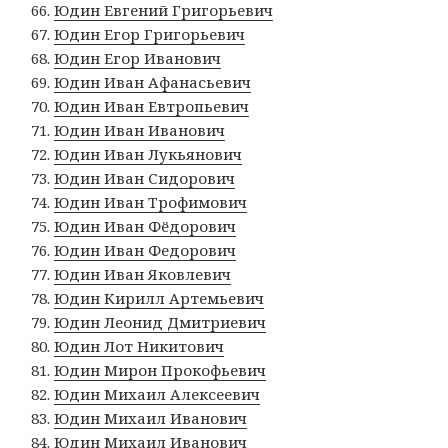
Юдин Евгений Григорьевич
Юдин Егор Григорьевич
Юдин Егор Иванович
Юдин Иван Афанасьевич
Юдин Иван Евтропьевич
Юдин Иван Иванович
Юдин Иван Лукьянович
Юдин Иван Сидорович
Юдин Иван Трофимович
Юдин Иван Фёдорович
Юдин Иван Федорович
Юдин Иван Яковлевич
Юдин Кирилл Артемьевич
Юдин Леонид Дмитриевич
Юдин Лот Никитович
Юдин Мирон Прокофьевич
Юдин Михаил Алексеевич
Юдин Михаил Иванович
Юдин Михаил Иванович