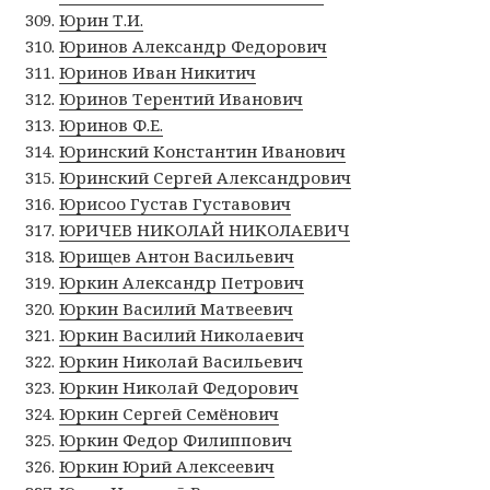
Юрин Т.И.
Юринов Александр Федорович
Юринов Иван Никитич
Юринов Терентий Иванович
Юринов Ф.Е.
Юринский Константин Иванович
Юринский Сергей Александрович
Юрисоо Густав Густавович
ЮРИЧЕВ НИКОЛАЙ НИКОЛАЕВИЧ
Юрищев Антон Васильевич
Юркин Александр Петрович
Юркин Василий Матвеевич
Юркин Василий Николаевич
Юркин Николай Васильевич
Юркин Николай Федорович
Юркин Сергей Семёнович
Юркин Федор Филиппович
Юркин Юрий Алексеевич