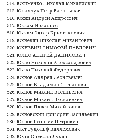
Юхименко Николай Михайлович
Юхимчук Петр Васильевич
Юхин Андрей Андреевич
Юхкам Иоханнес
Юхкам Эдгар Кристьянович
Юхневич Николай Михайлович
ЮХНЕВИЧ ТИМОФЕЙ ПАВЛОВИЧ
ЮХНО АНДРЕЙ ДАНИЛОВИЧ
Юхно Николай Александрович
Юхно Николай Федорович
Юхнов Андрей Леонтьевич
Юхнов Владимир Степанович
Юхнов Михаил Васильевич
Юхнов Михаил Васильевич
Юхнов Павел Михайлович
Юхновский Григорий Васильевич
Юхров Георгий Петрович
Юхт Рудольф Виллемович
Юхта Олексий Лукич