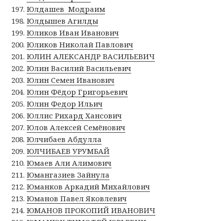
Юлдашев Модраим
Юлдышев Агилды
Юликов Иван Иванович
Юликов Николай Павлович
ЮЛИН АЛЕКСАНДР ВАСИЛЬЕВИЧ
Юлин Василий Васильевич
Юлин Семен Иванович
Юлин Фёдор Григорьевич
Юлин Федор Ильич
Юллис Рихард Хансович
Юлов Алексей Семёнович
Юлчибаев Абдулла
ЮЛЧИБАЕВ УРУМБАЙ
Юмаев Али Алимович
Юмангазиев Зайнула
Юманков Аркадий Михайлович
Юманов Павел Яковлевич
ЮМАНОВ ПРОКОПИЙ ИВАНОВИЧ