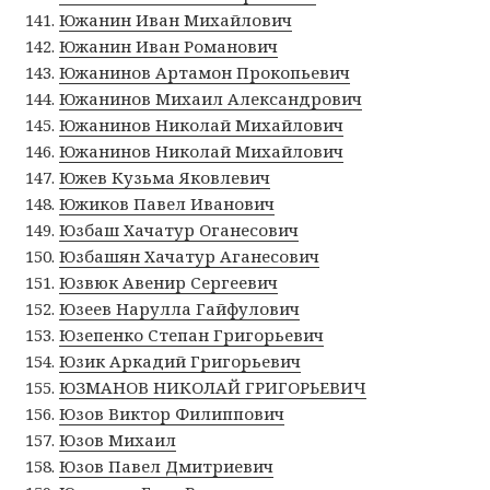
Южанин Иван Михайлович
Южанин Иван Романович
Южанинов Артамон Прокопьевич
Южанинов Михаил Александрович
Южанинов Николай Михайлович
Южанинов Николай Михайлович
Южев Кузьма Яковлевич
Южиков Павел Иванович
Юзбаш Хачатур Оганесович
Юзбашян Хачатур Аганесович
Юзвюк Авенир Сергеевич
Юзеев Нарулла Гайфулович
Юзепенко Степан Григорьевич
Юзик Аркадий Григорьевич
ЮЗМАНОВ НИКОЛАЙ ГРИГОРЬЕВИЧ
Юзов Виктор Филиппович
Юзов Михаил
Юзов Павел Дмитриевич