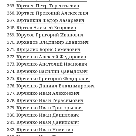
Юртаев Петр Терентьевич
Юртаев Прокопий Алексеевич
Юртайкин Федор Лазаревич
Юртов Алексей Егорович
Юрусов Григорий Иванович
Юрхапов Владимир Иванович
Юрцалко Борис Семенович
Юрченко Алексей Федорович
Юрченко Анатолий Иванович
Юрченко Василий Давыдович
Юрченко Григорий Федорович
Юрченко Даниил Владимирович
Юрченко Иван Алексеевич
Юрченко Иван Герасимович
Юрченко Иван Григорьевич
Юрченко Иван Данилович
Юрченко Иван Данилович
Юрченко Иван Никитич