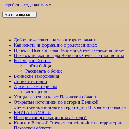
Перейти к содержимому
Меню и виджеты
Победа 60
Добро пожаловать на территорию памяти.
Как искать информацию о родственниках
Проект «Псков в годы Великой Отечественной войны»
Псковский край в годы Великой Отечественной войны
Бессмертный полк
Найти бойца
Рассказать о бойце
Воинские захоронения
Личные истории
Архивные материалы
Фотоархивы
Улицы героев на карте Псковской области
Открытые источники по истории Великой
отечественной войны на территории Псковской области
КНИГА ПАМЯТИ
История концентрационных лагерей
Книги о Великой Отечественной войне на территории
Псковской области.