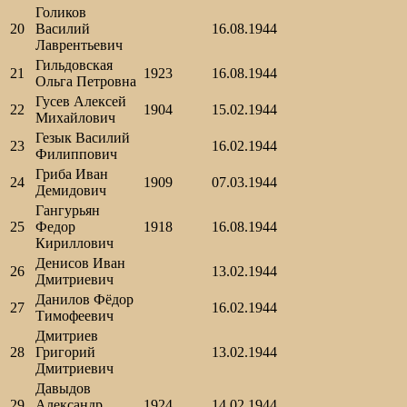
Голиков
20
Василий
16.08.1944
Лаврентьевич
Гильдовская
21
1923
16.08.1944
Ольга Петровна
Гусев Алексей
22
1904
15.02.1944
Михайлович
Гезык Василий
23
16.02.1944
Филиппович
Гриба Иван
24
1909
07.03.1944
Демидович
Гангурьян
25
Федор
1918
16.08.1944
Кириллович
Денисов Иван
26
13.02.1944
Дмитриевич
Данилов Фёдор
27
16.02.1944
Тимофеевич
Дмитриев
28
Григорий
13.02.1944
Дмитриевич
Давыдов
29
Александр
1924
14.02.1944