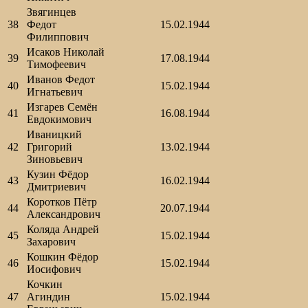
Звягинцев
38
Федот
15.02.1944
Филиппович
Исаков Николай
39
17.08.1944
Тимофеевич
Иванов Федот
40
15.02.1944
Игнатьевич
Изгарев Семён
41
16.08.1944
Евдокимович
Иваницкий
42
Григорий
13.02.1944
Зиновьевич
Кузин Фёдор
43
16.02.1944
Дмитриевич
Коротков Пётр
44
20.07.1944
Александрович
Коляда Андрей
45
15.02.1944
Захарович
Кошкин Фёдор
46
15.02.1944
Иосифович
Кочкин
47
Агиндин
15.02.1944