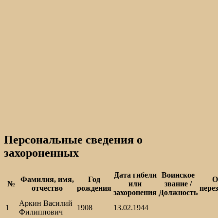
Персональные сведения о
захороненных
Дата гибели
Воинское
Фамилия, имя,
Год
О
№
или
звание /
отчество
рождения
пере
захоронения
Должность
Аркин Василий
1
1908
13.02.1944
Филиппович