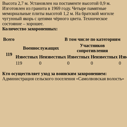
Высота 2,7 м. Установлен на постаменте высотой 0,9 м.
Изготовлен из гранита в 1969 году. Четыре памятные
мемориальные плиты высотой 1,2 м. На братской могиле
чугунный якорь с цепями чёрного цвета. Техническое
состояние – хорошее.
Количество захороненных:
Всего
В том числе по категориям
Участников
Военнослужащих
сопротивления
119
Известных
Неизвестных
Известных
Неизвестных
Изв
119
0
0
0
0
Кто осуществляет уход за воинским захоронением:
Администрация сельского поселения «Самолвовская волость»