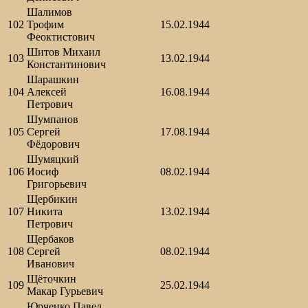
Шалимов
102
Трофим
15.02.1944
Феоктистович
Шитов Михаил
103
13.02.1944
Константинович
Шарашкин
104
Алексей
16.08.1944
Петрович
Шумпанов
105
Сергей
17.08.1944
Фёдорович
Шумяцкий
106
Иосиф
08.02.1944
Григорьевич
Щербикин
107
Никита
13.02.1944
Петрович
Щербаков
108
Сергей
08.02.1944
Иванович
Щёточкин
109
25.02.1944
Макар Гурьевич
Юрченко Павел