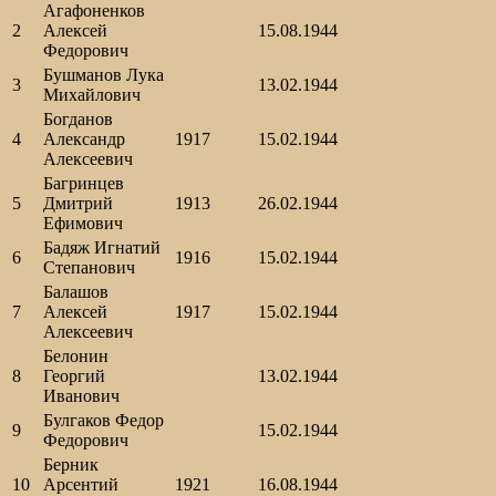
Агафоненков
2
Алексей
15.08.1944
Федорович
Бушманов Лука
3
13.02.1944
Михайлович
Богданов
4
Александр
1917
15.02.1944
Алексеевич
Багринцев
5
Дмитрий
1913
26.02.1944
Ефимович
Бадяж Игнатий
6
1916
15.02.1944
Степанович
Балашов
7
Алексей
1917
15.02.1944
Алексеевич
Белонин
8
Георгий
13.02.1944
Иванович
Булгаков Федор
9
15.02.1944
Федорович
Берник
10
Арсентий
1921
16.08.1944