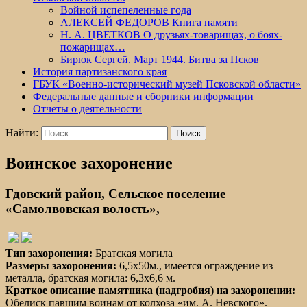
Войной испепеленные года
АЛЕКСЕЙ ФЕДОРОВ Книга памяти
Н. А. ЦВЕТКОВ О друзьях-товарищах, о боях-
пожарищах…
Бирюк Сергей. Март 1944. Битва за Псков
История партизанского края
ГБУК «Военно-исторический музей Псковской области»
Федеральные данные и сборники информации
Отчеты о деятельности
Найти:
Воинское захоронение
Гдовский район, Сельское поселение
«Самолвовская волость»,
Тип захоронения:
Братская могила
Размеры захоронения:
6,5x50м., имеется ограждение из
металла, братская могила: 6,3x6,6 м.
Краткое описание памятника (надгробия) на захоронении:
Обелиск павшим воинам от колхоза «им. А. Невского».