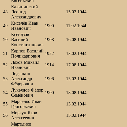
Евгеньевич
Калининский
48
Леонид
15.02.1944
Александрович
Киселёв Иван
49
1900
11.02.1944
Иванович
Ксендзов
50
Василий
1908
16.08.1944
Константинович
Карпов Василий
51
1922
13.02.1944
Поликарпович
Ляхов Михаил
52
1914
17.08.1944
Иванович
Ледянкин
53
Александр
1906
15.02.1944
Фёдорович
Лукьянов Фёдор
54
1900
18.08.1944
Семёнович
Марченко Иван
55
13.02.1944
Григорьевич
Моргун Яков
56
15.02.1944
Алексеевич
Мартынов