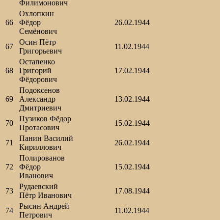
Филимонович
Охлопкин
66
Фёдор
26.02.1944
Семёнович
Осин Пётр
67
11.02.1944
Григорьевич
Остапенко
68
Григорий
17.02.1944
Фёдорович
Подоксенов
69
Александр
13.02.1944
Дмитриевич
Пузиков Фёдор
70
15.02.1944
Протасович
Панин Василий
71
26.02.1944
Кириллович
Полированов
72
Фёдор
15.02.1944
Иванович
Рудаевский
73
17.08.1944
Пётр Иванович
Рысин Андрей
74
11.02.1944
Петрович