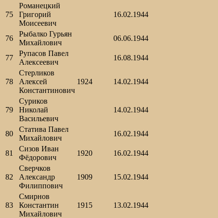
Романецкий
75
Григорий
16.02.1944
Моисеевич
Рыбалко Гурьян
76
06.06.1944
Михайлович
Рупасов Павел
77
16.08.1944
Алексеевич
Стерликов
78
Алексей
1924
14.02.1944
Константинович
Суриков
79
Николай
14.02.1944
Васильевич
Статива Павел
80
16.02.1944
Михайлович
Сизов Иван
81
1920
16.02.1944
Фёдорович
Сверчков
82
Александр
1909
15.02.1944
Филиппович
Смирнов
83
Константин
1915
13.02.1944
Михайлович