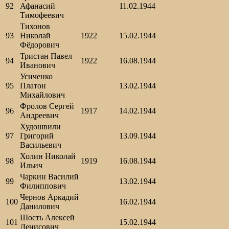
92
Афанасий
11.02.1944
Тимофеевич
Тихонов
93
Николай
1922
15.02.1944
Фёдорович
Тристан Павел
94
1922
16.08.1944
Иванович
Усиченко
95
Платон
13.02.1944
Михайлович
Фролов Сергей
96
1917
14.02.1944
Андреевич
Худошвили
97
Григорий
13.09.1944
Васильевич
Холин Николай
98
1919
16.08.1944
Ильич
Чаркин Василий
99
13.02.1944
Филиппович
Чернов Аркадий
100
16.02.1944
Данилович
Шость Алексей
101
15.02.1944
Денисович