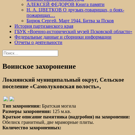
АЛЕКСЕЙ ФЕДОРОВ Книга памяти
Н. А. ЦВЕТКОВ О друзьях-товарищах, о боях-
пожарищах…
Бирюк Сергей. Март 1944. Битва за Псков
История партизанского края
ГБУК «Военно-исторический музей Псковской области»
Федеральные данные и сборники информации
Отчеты о деятельности
Найти:
Воинское захоронение
Локнянский муниципальный округ, Сельское
поселение «Самолуковская волость»,
Тип захоронения:
Братская могила
Размеры захоронения:
125 м.кв.
Краткое описание памятника (надгробия) на захоронении:
Обелиск гранитный, две мраморные плиты.
Количество захороненных: