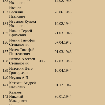
132
12.02.1943
Иванович
Иванов
133
Василий
26.06.1943
Павлович
Игумнов Кузьма
134
19.02.1944
Иванович
Ильин Сергей
135
21.03.1943
Ефимович
Ильин Тимофей
136
07.04.1943
Степанович
Исаев Тимофей
137
01.03.1943
Пантелеевич
Исаков Алексей
138
1906
12.03.1943
Степанович
Истомин Петр
139
10.04.1944
Григорьевич
140
Исулов А.П.
Казакин Андрей
141
01.12.1942
Иванович
Казаков
142
Николай
30.01.1944
Макарович