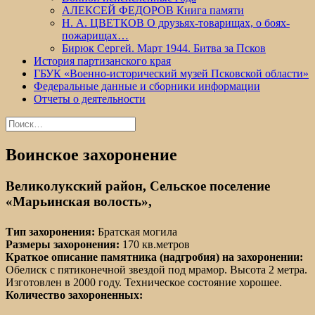
АЛЕКСЕЙ ФЕДОРОВ Книга памяти
Н. А. ЦВЕТКОВ О друзьях-товарищах, о боях-
пожарищах…
Бирюк Сергей. Март 1944. Битва за Псков
История партизанского края
ГБУК «Военно-исторический музей Псковской области»
Федеральные данные и сборники информации
Отчеты о деятельности
Найти:
Воинское захоронение
Великолукский район, Сельское поселение
«Марьинская волость»,
Тип захоронения:
Братская могила
Размеры захоронения:
170 кв.метров
Краткое описание памятника (надгробия) на захоронении:
Обелиск с пятиконечной звездой под мрамор. Высота 2 метра.
Изготовлен в 2000 году. Техническое состояние хорошее.
Количество захороненных: