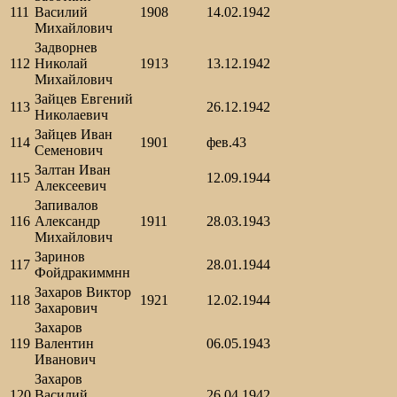
111
Василий
1908
14.02.1942
Михайлович
Задворнев
112
Николай
1913
13.12.1942
Михайлович
Зайцев Евгений
113
26.12.1942
Николаевич
Зайцев Иван
114
1901
фев.43
Семенович
Залтан Иван
115
12.09.1944
Алексеевич
Запивалов
116
Александр
1911
28.03.1943
Михайлович
Заринов
117
28.01.1944
Фойдракиммнн
Захаров Виктор
118
1921
12.02.1944
Захарович
Захаров
119
Валентин
06.05.1943
Иванович
Захаров
120
Василий
26.04.1942