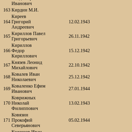
Иванович
163
Кирдин М.И.
Киреев
164
Григорий
12.02.1943
Андреевич
Кириллов Павел
165
26.11.1942
Григорьевич
Кириллов
166
Федор
15.12.1942
Кириллович
Князев Леонид
167
22.10.1942
Михайлович
Ковалев Иван
168
25.12.1942
Николаевич
Коваленко Ефим
169
27.01.1944
Иванович
Коврижных
170
Николай
13.02.1943
Филиппович
Ковязин
171
Прокофий
05.02.1944
Северьянович
Кожинов Иван