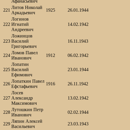
Афанасьевич
Литов Николай
221
1925
26.01.1944
Аркадьевич
Логинов
222
Игнатий
14.02.1942
Андреевич
Ложинцов
223
Василий
16.11.1943
Григорьевич
Ломов Павел
224
1912
06.02.1942
Иванович
Лопатин
225
Василий
23.01.1944
Ефимович
Лопаткин Павел
226
1916
26.11.1942
Ефстафьевич
Лосев
227
Александр
13.02.1942
Максимович
Лутошкин Петр
228
02.02.1944
Иванович
Ляпин Алексей
229
23.03.1943
Васильевич