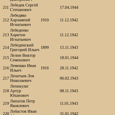
Лебедев Сергей
211
17.04.1944
Степанович
Лебедяко
212
Харлампий
1910
11.12.1942
Игнатьевич
Лебеденко
213
Харитон
11.12.1942
Игнатьевич
Лебединский
214
1899
15.11.1943
Григорий Ильич
Лелин Виктор
215
18.01.1944
Семенович
Лемешко Иван
216
1916
28.11.1942
Ильич
Леонтьев Лев
217
06.02.1943
Николаевич
Лепикульт
218
Артур
08.11.1943
Юханович
Липатов Петр
219
11.01.1943
Яковлевич
Лобастов Иван
220
31.01.1942