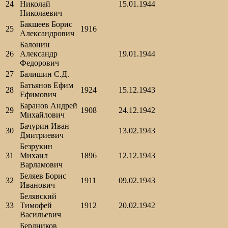
24
Николай
15.01.1944
Николаевич
Бакшеев Борис
25
1916
Александрович
Балонин
26
Александр
19.01.1944
Федорович
27
Балишин С.Д.
Батьянов Ефим
28
1924
15.12.1943
Ефимович
Баранов Андрей
29
1908
24.12.1942
Михайлович
Бачурин Иван
30
13.02.1943
Дмитриевич
Безрукин
31
Михаил
1896
12.12.1943
Варламович
Беляев Борис
32
1911
09.02.1943
Иванович
Белявский
33
Тимофей
1912
20.02.1942
Васильевич
Бердников