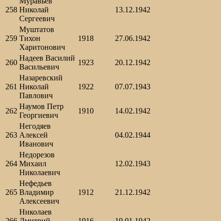
Муравьев
258
Николай
13.12.1942
Сергеевич
Муштатов
259
Тихон
1918
27.06.1942
Харитонович
Надеев Василий
260
1923
20.12.1942
Васильевич
Назаревский
261
Николай
1922
07.07.1943
Павлович
Наумов Петр
262
1910
14.02.1942
Георгиевич
Негодяев
263
Алексей
04.02.1944
Иванович
Недорезов
264
Михаил
12.02.1943
Николаевич
Нефедьев
265
Владимир
1912
21.12.1942
Алексеевич
Николаев
266
Дмитрий
1916
19.01.1942