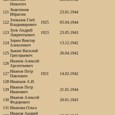
Никитич
Знактинов
121
23.01.1944
Ибрагим
Злоказов Глеб
122
1925
05.04.1944
Владимирович
Зуев Андрей
123
1923
23.05.1943
Лаврентьевич
Зорин Виктор
124
13.12.1942
Алексеевич
Зыкин Василий
125
26.04.1942
Григорьевич
Иванов Алексей
126
Арсентьевич
Иванов Петр
127
1921
14.02.1942
Павлович
128
Иванцов А.И.
Иванов Петр
129
21.01.1944
Иванович
Иванов Алексей
130
20.01.1943
Федорович
131
Иванова Ольга
Иванов Андрей