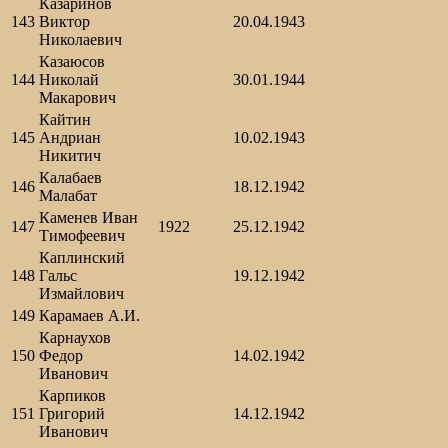
Казаринов
143
Виктор
20.04.1943
Николаевич
Казаюсов
144
Николай
30.01.1944
Макарович
Кайтин
145
Андриан
10.02.1943
Никитич
Калабаев
146
18.12.1942
Малабат
Каменев Иван
147
1922
25.12.1942
Тимофеевич
Каплинский
148
Гальс
19.12.1942
Измайлович
149
Карамаев А.И.
Карнаухов
150
Федор
14.02.1942
Иванович
Карпиков
151
Григорий
14.12.1942
Иванович