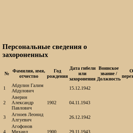
Персональные сведения о
захороненных
Дата гибели
Воинское
Фамилия, имя,
Год
О
№
или
звание /
отчество
рождения
пере
захоронения
Должность
Абдулин Галим
1
15.12.1942
Абдулович
Аверин
2
Александр
1902
04.11.1943
Павлович
Агноев Леонид
3
26.12.1942
Алгуевич
Агофонов
4
Михаил
1900
29.11.1943