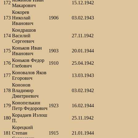
172
15.12.1942
Макарович
Кокорев
173
Николай
1906
03.02.1943
Иванович
Кондрашов
174
Василий
27.11.1942
Сергеевич
Коньков Иван
175
1903
20.01.1944
Иванович
Коньков Федор
176
1910
25.04.1942
Глебович
Коновалов Яков
177
13.03.1943
Егорович
Кононов
178
Владимир
03.02.1942
Дмитриевич
Конопелькин
179
1923
16.02.1944
Петр Федорович
Корадаев Иэлош
180
25.11.1942
П.
Корецкий
181
Степан
1915
21.01.1944