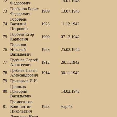
72
15.01.1943
Федорович
Горбунов Борис
73
1909
13.07.1943
Федорович
Горбачев
74
Василий
1923
11.12.1942
Петрович
Горбеев Егор
75
1909
07.12.1942
Карпович
Горюнов
76
Николай
1923
25.02.1944
Васильевич
Гребнев Сергей
77
1912
29.11.1942
Алексеевич
Гребнев Павел
78
1914
30.11.1942
Александрович
79
Григорьев И.И.
Гришков
80
Григорий
14.02.1942
Васильевич
Громоглазов
81
Константин
1923
мар.43
Николаевич
Давидчук Иван