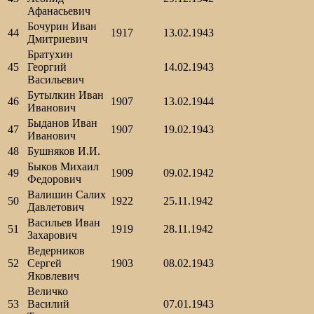
Афанасьевич
Бочурин Иван
44
1917
13.02.1943
Дмитриевич
Братухин
45
Георгий
14.02.1943
Васильевич
Бутылкин Иван
46
1907
13.02.1944
Иванович
Быданов Иван
47
1907
19.02.1943
Иванович
48
Бушняков И.И.
Быков Михаил
49
1909
09.02.1942
Федорович
Валишин Салих
50
1922
25.11.1942
Давлетович
Васильев Иван
51
1919
28.11.1942
Захарович
Ведерников
52
Сергей
1903
08.02.1943
Яковлевич
Величко
53
Василий
07.01.1943