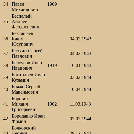
34
Павел
1909
Михайлович
Беспалый
35
Андрей
Феодосиевич
Бекташаев
36
Каюм
04.02.1943
Юсупович
Блохин Сергей
37
04.02.1943
Павлович
Белоусов Иван
38
1919
16.01.1943
Иванович
Богатырев Иван
39
03.02.1944
Кузьмич
Божко Сергей
40
10.04.1944
Максимович
Боровик
41
Михаил
1902
11.03.1943
Григорьевич
Бородавко Иван
42
05.02.1944
Фомич
Бочковский
43
Леонид
29.12.1942