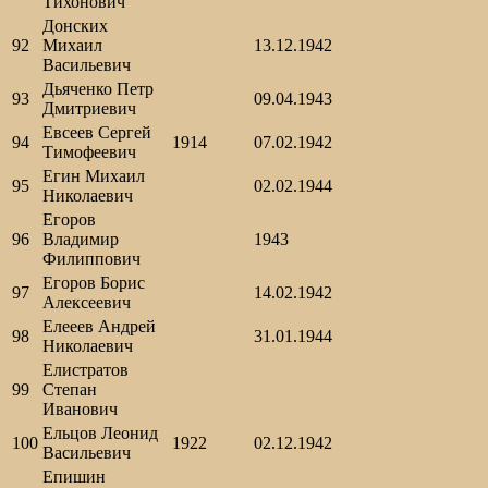
Тихонович
Донских
92
Михаил
13.12.1942
Васильевич
Дьяченко Петр
93
09.04.1943
Дмитриевич
Евсеев Сергей
94
1914
07.02.1942
Тимофеевич
Егин Михаил
95
02.02.1944
Николаевич
Егоров
96
Владимир
1943
Филиппович
Егоров Борис
97
14.02.1942
Алексеевич
Елееев Андрей
98
31.01.1944
Николаевич
Елистратов
99
Степан
Иванович
Ельцов Леонид
100
1922
02.12.1942
Васильевич
Епишин