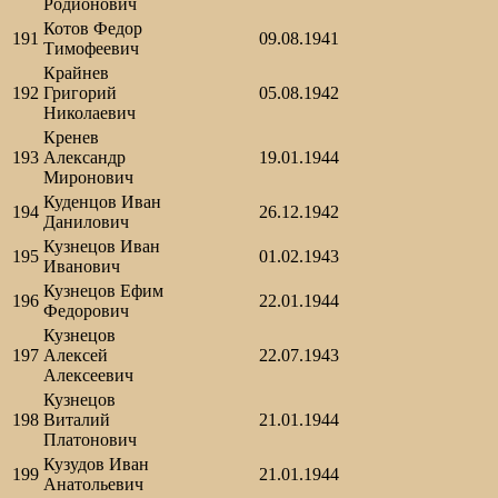
Родионович
Котов Федор
191
09.08.1941
Тимофеевич
Крайнев
192
Григорий
05.08.1942
Николаевич
Кренев
193
Александр
19.01.1944
Миронович
Куденцов Иван
194
26.12.1942
Данилович
Кузнецов Иван
195
01.02.1943
Иванович
Кузнецов Ефим
196
22.01.1944
Федорович
Кузнецов
197
Алексей
22.07.1943
Алексеевич
Кузнецов
198
Виталий
21.01.1944
Платонович
Кузудов Иван
199
21.01.1944
Анатольевич