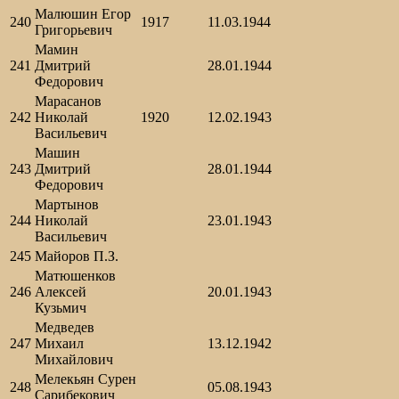
Малюшин Егор
240
1917
11.03.1944
Григорьевич
Мамин
241
Дмитрий
28.01.1944
Федорович
Марасанов
242
Николай
1920
12.02.1943
Васильевич
Машин
243
Дмитрий
28.01.1944
Федорович
Мартынов
244
Николай
23.01.1943
Васильевич
245
Майоров П.З.
Матюшенков
246
Алексей
20.01.1943
Кузьмич
Медведев
247
Михаил
13.12.1942
Михайлович
Мелекьян Сурен
248
05.08.1943
Сарибекович