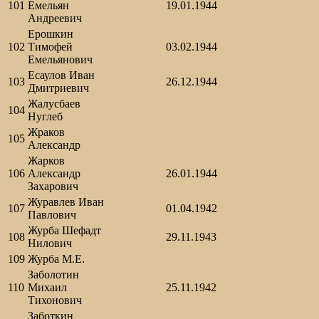
101
Емельян
19.01.1944
Андреевич
Ерошкин
102
Тимофей
03.02.1944
Емельянович
Есаулов Иван
103
26.12.1944
Дмитриевич
Жалусбаев
104
Нуглеб
Жраков
105
Александр
Жарков
106
Александр
26.01.1944
Захарович
Журавлев Иван
107
01.04.1942
Павлович
Журба Шефадт
108
29.11.1943
Нилович
109
Журба М.Е.
Заболотин
110
Михаил
25.11.1942
Тихонович
Заботкин