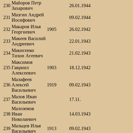
Майоров Петр
230
26.01.1944
Захарович
Мазгин Андрей
231
09.02.1944
Иосифович
Макаров Илья
232
1905
26.02.1942
Георгиевич
Макеев Василий
233
22.01.1943
Андреевич
Макисенко
234
21.02.1943
Тихон Агеевич
Максимов
235
Гавриил
1903
18.12.1942
Алексеевич
Малафеев
236
Алексей
1919
09.02.1943
Васильевич
Малов Иван
237
17.11.
Васильевич
Малоземов
238
Иван
14.03.1943
Николаевич
Мальцев Илья
239
1913
09.02.1943
Васильевич