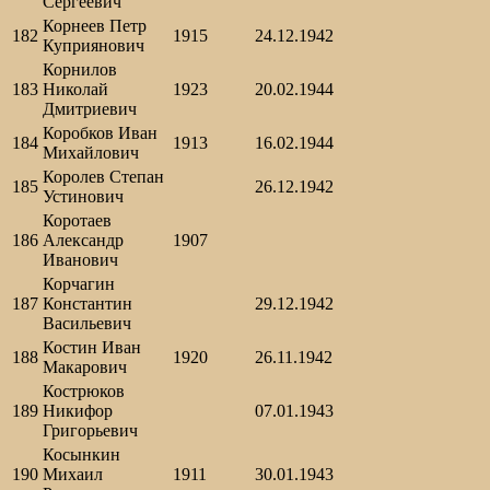
Сергеевич
Корнеев Петр
182
1915
24.12.1942
Куприянович
Корнилов
183
Николай
1923
20.02.1944
Дмитриевич
Коробков Иван
184
1913
16.02.1944
Михайлович
Королев Степан
185
26.12.1942
Устинович
Коротаев
186
Александр
1907
Иванович
Корчагин
187
Константин
29.12.1942
Васильевич
Костин Иван
188
1920
26.11.1942
Макарович
Кострюков
189
Никифор
07.01.1943
Григорьевич
Косынкин
190
Михаил
1911
30.01.1943