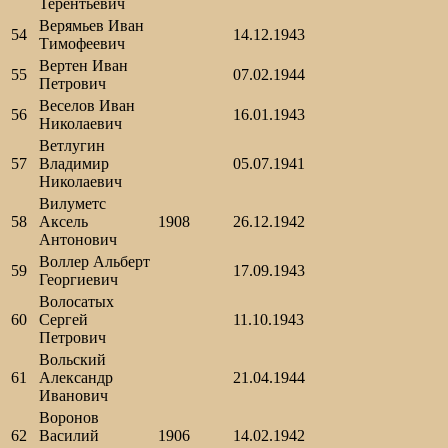
Терентьевич
Верямьев Иван
54
14.12.1943
Тимофеевич
Вертен Иван
55
07.02.1944
Петрович
Веселов Иван
56
16.01.1943
Николаевич
Ветлугин
57
Владимир
05.07.1941
Николаевич
Вилуметс
58
Аксель
1908
26.12.1942
Антонович
Воллер Альберт
59
17.09.1943
Георгиевич
Волосатых
60
Сергей
11.10.1943
Петрович
Вольский
61
Александр
21.04.1944
Иванович
Воронов
62
Василий
1906
14.02.1942