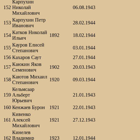
Карпухин
152
Николай
06.08.1943
Михайлович
Карпухин Петр
153
28.02.1944
Иванович
Катков Николай
154
1892
18.02.1944
Ильич
Кауров Елисей
155
03.01.1944
Степанович
156
Кахаров Саут
27.01.1944
Каюкин Яков
157
1902
20.03.1943
Семенович
Каютов Михаил
158
1920
09.03.1944
Степанович
Кельмсаар
159
Альберт
21.01.1943
Юрьевич
160
Кенжаев Бурон
1921
22.01.1943
Кивенко
161
Алексей
1921
27.12.1943
Михайлович
Кинелев
162
Владимир
1923
12.01.1944