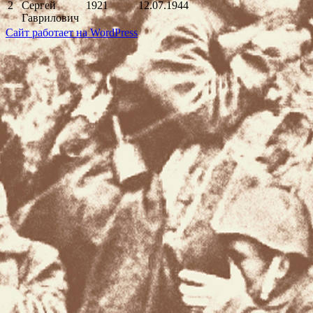
2
Сергей
1921
12.07.1944
Гаврилович
Сайт работает на WordPress