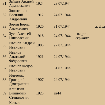
Зайцев Андрей
31
1924
23.07.1944
Афанасьевич
Золотинин
32
Василий
1912
24.07.1944
Андреевич
Зорин Борис
33
1926
31.07.1944
д. Ду
Алексеевич
Зуев Алексей
гвардии
34
1916
24.07.1944
Николаевич
сержант
Иванов Андрей
35
1903
27.07.1944
Иванович
Иванов
36
Анатолий
1921
24.07.1944
Фёдорович
Иванов Фёдор
37
31.07.1944
Иванович
Ильченко
38
Григорий
1907
24.07.1944
Дмитриевич
Каныгин
39
Виниомин
1923
ав44
Степанович
Катков