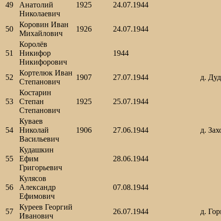
49
Анатолий
1925
24.07.1944
Николаевич
Коровин Иван
50
1926
24.07.1944
Михайлович
Королёв
51
Никифор
1944
Никифорович
Кортелюк Иван
52
1907
27.07.1944
д. Ду
Степанович
Костарин
53
Степан
1925
25.07.1944
Степанович
Куваев
54
Николай
1906
27.06.1944
д. Зах
Васильевич
Кудашкин
55
Ефим
28.06.1944
Григорьевич
Кулясов
56
Александр
07.08.1944
Ефимович
Куреев Георгий
57
26.07.1944
д. Го
Иванович