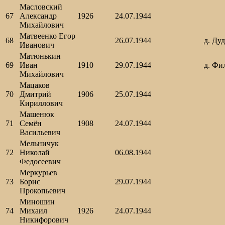
Масловский
67
Александр
1926
24.07.1944
Михайлович
Матвеенко Егор
68
26.07.1944
д. Ду
Иванович
Матюнькин
69
Иван
1910
29.07.1944
д. Фи
Михайлович
Мацаков
70
Дмитрий
1906
25.07.1944
Кириллович
Машенюк
71
Семён
1908
24.07.1944
Васильевич
Мельничук
72
Николай
06.08.1944
Федосеевич
Меркурьев
73
Борис
29.07.1944
Прокопьевич
Миношин
74
Михаил
1926
24.07.1944
Никифорович