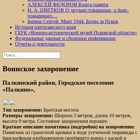
АЛЕКСЕЙ ФЕДОРОВ Книга памяти
Н. А. ЦВЕТКОВ О друзьях-товарищах, о боях-
пожарищах…
Бирюк Сергей. Март 1944. Битва за Псков
История партизанского края
ГБУК «Военно-исторический музей Псковской области»
Федеральные данные и сборники информации
Отчеты о деятельности
Найти:
Воинское захоронение
Палкинский район, Городское поселение
«Палкино»,
Тип захоронения:
Братская могила
Размеры захоронения:
Ширина 5 метров, длина 10 метров,
высота 9 метра. Состояние захоронения хорошее.
Краткое описание памятника (надгробия) на захоронении:
Памятник из гранитной крошки в виде усеченной пирамиды с
барельефным изображением скорбящего воина с каской в