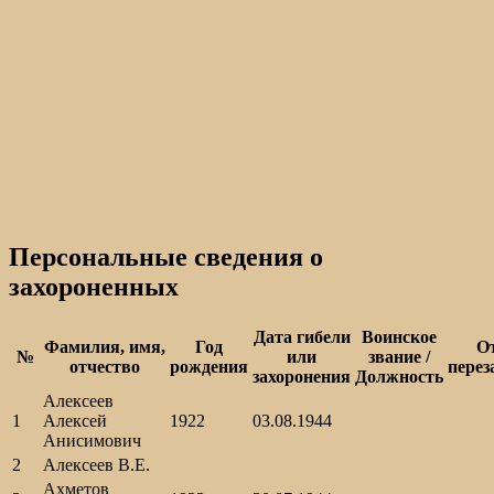
Персональные сведения о
захороненных
Дата гибели
Воинское
Фамилия, имя,
Год
О
№
или
звание /
отчество
рождения
перез
захоронения
Должность
Алексеев
1
Алексей
1922
03.08.1944
Анисимович
2
Алексеев В.Е.
Ахметов