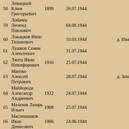
Левицкий
58
Клим
1899
26.07.1944
Григорьевич
Лобачев
59
Леонид
04.08.1944
Павлович
Локацков Иван
60
10.03.1944
д. Ив
Тихонович
Лушков Семен
61
31.07.1944
Алексеевич
Ляпта Иван
62
1916
25.07.1944
Никифорович
Маенко
63
Алексей
28.07.1944
д. Зах
Петрович
Майборода
64
Александр
1922
24.07.1944
Андреевич
Малахов Лазарь
65
1908
25.07.1944
Ильич
Масленников
66
Иван
1906
24.06.1944
Денисович