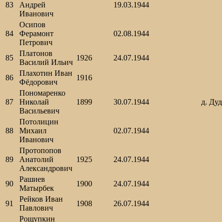
83
Андрей
19.03.1944
Иванович
Осипов
84
Ферамонт
02.08.1944
Петрович
Платонов
85
1926
24.07.1944
Василий Ильич
Плахотин Иван
86
1916
Фёдорович
Пономаренко
87
Николай
1899
30.07.1944
д. Ду
Васильевич
Потолицин
88
Михаил
02.07.1944
Иванович
Протопопов
89
Анатолий
1925
24.07.1944
Александрович
Рашиев
90
1900
24.07.1944
Матырбек
Рейков Иван
91
1908
26.07.1944
Павлович
Рощупкин