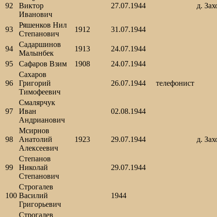
92
Виктор
27.07.1944
д. Зах
Иванович
Ряшенков Нил
93
1912
31.07.1944
Степанович
Садаршинов
94
1913
24.07.1944
Малынбек
95
Сафаров Взим
1908
24.07.1944
Сахаров
96
Григорий
26.07.1944
телефонист
Тимофеевич
Смалярчук
97
Иван
02.08.1944
Андрианович
Мсирнов
98
Анатолий
1923
29.07.1944
д. Зах
Алексеевич
Степанов
99
Николай
29.07.1944
Степанович
Строгалев
100
Василий
1944
Григорьевич
Строгалев