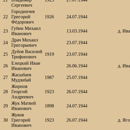
Сергеевич
Городничев
22
Григорий
1926
24.07.1944
Фёдорович
Губин Михаил
23
13.03.1944
д. Ив
Иванович
Драч Михаил
24
23.07.1944
Григорьевич
Дубов Василий
25
1919
23.07.1944
Трифонович
Елецкий Иван
26
26.06.1944
д. Ив
Иванович
Жасыбаев
27
1987
25.07.1944
Мудзибай
Жирнов
28
Георгий
1923
26.07.1944
Андреевич
Жук Матвей
29
1898
24.07.1944
Иванович
Жуков
30
Григорий
1923
26.07.1944
д. Яг
Иванович