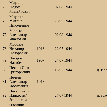
Мировцев
75
Федот
02.08.1944
Михайлович
Миронов
76
Михаил
28.06.1944
Николаевич
Морозов
77
Александр
02.08.1944
Иванович
Морозов
78
Никанор
1918
22.07.1944
Фёдорович
Назаров
79
1907
24.07.1944
Натабек
Нежин Иван
80
18.07.1944
д. Ив
Григорьевич
Нечаев
81
Александр
1913
Иосифович
Овсянников
82
Панкратий
27.07.1944
д. Зах
Зиновьевич
Олейник