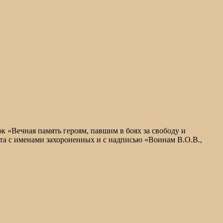
к «Вечная память героям, павшим в боях за свободу и
лита с именами захороненных и с надписью «Воинам В.О.В.,