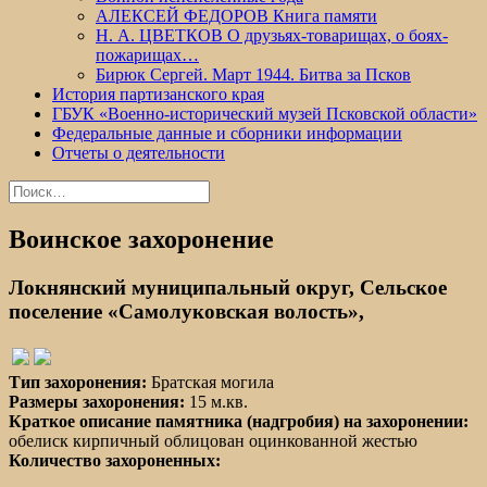
АЛЕКСЕЙ ФЕДОРОВ Книга памяти
Н. А. ЦВЕТКОВ О друзьях-товарищах, о боях-
пожарищах…
Бирюк Сергей. Март 1944. Битва за Псков
История партизанского края
ГБУК «Военно-исторический музей Псковской области»
Федеральные данные и сборники информации
Отчеты о деятельности
Найти:
Воинское захоронение
Локнянский муниципальный округ, Сельское
поселение «Самолуковская волость»,
Тип захоронения:
Братская могила
Размеры захоронения:
15 м.кв.
Краткое описание памятника (надгробия) на захоронении:
обелиск кирпичный облицован оцинкованной жестью
Количество захороненных: