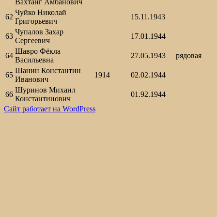
Вахтанг Амбанович
Чуйко Николай
62
15.11.1943
Григорьевич
Чупалов Захар
63
17.01.1944
Сергеевич
Шавро Фёкла
64
27.05.1943
рядовая
Васильевна
Шанин Константин
65
1914
02.02.1944
Иванович
Шуринов Михаил
66
01.92.1944
Константинович
Сайт работает на WordPress