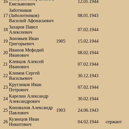
16
12.01.1944
Емельянович
Заботников
17
(Заболотников)
08.01.1943
Василий Афонасьевич
Захаров Павел
18
07.02.1944
Алексеевич
Зиновьев Иван
19
1905
15.02.1944
Григорьевич
Иванов Мефодий
20
08.02.1944
Иванович
Клевцов Алексей
21
07.02.1944
Иванович
Климов Сергей
22
30.12.1943
Васильевич
Кругликов Иван
23
07.02.1944
Петрович
Карелин Александр
24
30.02.1944
Александрович
Коновалов Александр
25
1903
24.06.1943
Павлович
Кузнецов Иван
26
04.02.1944
сержант
Никитович