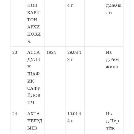
ПОВ
4 г
д.Зезю
ХАРИ
ли
ТОН
АРХИ
ПОВИ
Ч
23
АССА
1924
28.08.4
Из
ДУЛИ
3 г
д.Рем
Н
жино
ШАФ
ИК
САФУ
ЙЛОВ
ИЧ
24
АХТА
15.01.4
Из
НБЕРД
4 г
д.Чер
ЫЕВ
тёж