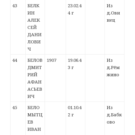
43
БЕЛК
23.02.4
Из
ИН
4 г
д.Ови
АЛЕК
нец
СЕЙ
ДАНИ
ЛОВИ
Ч
44
БЕЛОВ
1907
19.06.4
Из
ДМИТ
3 г
д.Рём
РИЙ
жино
АФАН
АСЬЕВ
ИЧ
45
БЕЛО
01.10.4
Из
МЫТЦ
2 г
д.Бабк
ЕВ
ово
ИВАН