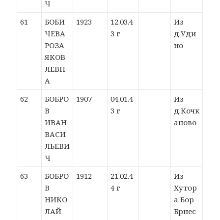
Ч
61
БОБИ
1923
12.03.4
Из
ЧЕВА
3 г
д.Уди
РОЗА
но
ЯКОВ
ЛЕВН
А
62
БОБРО
1907
04.01.4
Из
В
3 г
д.Кочк
ИВАН
аново
ВАСИ
ЛЬЕВИ
Ч
63
БОБРО
1912
21.02.4
Из
В
4 г
Хутор
НИКО
а Бор
ЛАЙ
Брнес