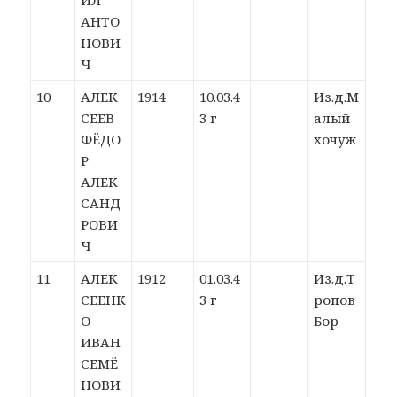
ИЛ
АНТО
НОВИ
Ч
10
АЛЕК
1914
10.03.4
Из.д.М
СЕЕВ
3 г
алый
ФЁДО
хочуж
Р
АЛЕК
САНД
РОВИ
Ч
11
АЛЕК
1912
01.03.4
Из.д.Т
СЕЕНК
3 г
ропов
О
Бор
ИВАН
СЕМЁ
НОВИ