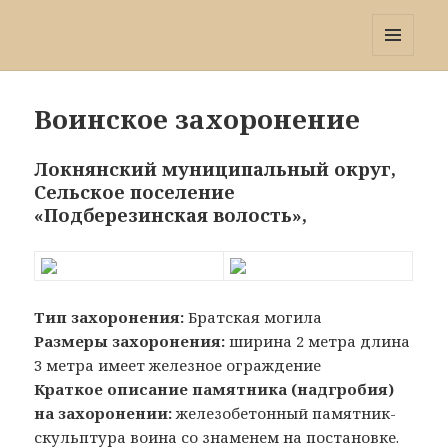
Победа 60
МЕНЮ
И
ВИДЖЕТЫ
Воинское захоронение
Локнянский муниципальный округ,
Сельское поселение
«Подберезинская волость»,
Тип захоронения:
Братская могила
Размеры захоронения:
ширина 2 метра длина
3 метра имеет железное ограждение
Краткое описание памятника (надгробия)
на захоронении:
железобетонный памятник-
скульптура воина со знаменем на постановке.