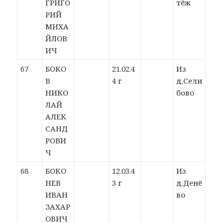
ГРИГО
тёж
РИЙ
МИХА
ЙЛОВ
ИЧ
67
БОКО
21.02.4
Из
В
4 г
д.Сели
НИКО
бово
ЛАЙ
АЛЕК
САНД
РОВИ
Ч
68
БОКО
12.03.4
Из
НЕВ
3 г
д.Денё
ИВАН
во
ЗАХАР
ОВИЧ