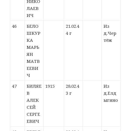
НИКО
ЛАЕВ
ИЧ
46
БЕЛО
21.02.4
Из
ШКУР
4 г
д.Чер
КА
тёж
МАРЬ
ЯН
МАТВ
ЕЕВИ
Ч
47
БИЛЯЕ
1915
28.02.4
Из
В
3 г
д.Елд
АЛЕК
ыгино
СЕЙ
СЕРГЕ
ЕВИЧ