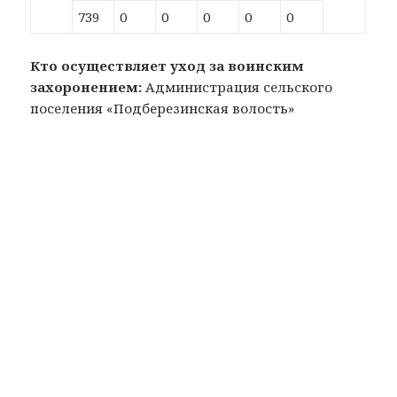
739
0
0
0
0
0
Кто осуществляет уход за воинским
захоронением:
Администрация сельского
поселения «Подберезинская волость»