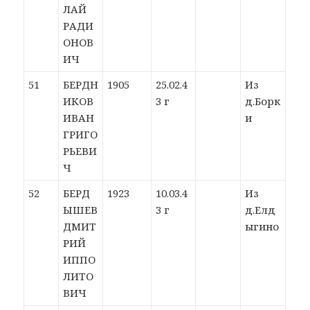
ЛАЙ
РАДИ
ОНОВ
ИЧ
51
БЕРДН
1905
25.02.4
Из
ИКОВ
3 г
д.Борк
ИВАН
и
ГРИГО
РЬЕВИ
Ч
52
БЕРД
1923
10.03.4
Из
ЫШЕВ
3 г
д.Елд
ДМИТ
ыгино
РИЙ
ИППО
ЛИТО
ВИЧ