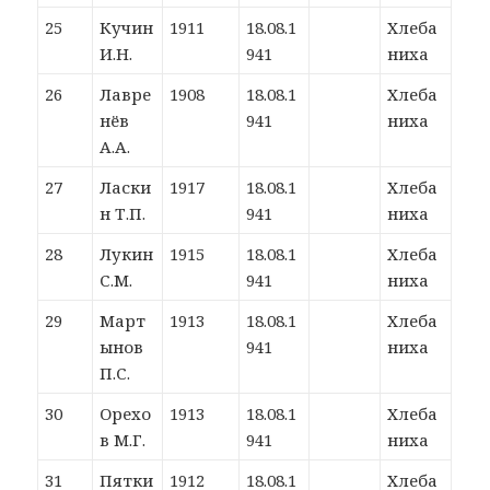
25
Кучин
1911
18.08.1
Хлеба
И.Н.
941
ниха
26
Лавре
1908
18.08.1
Хлеба
нёв
941
ниха
А.А.
27
Ласки
1917
18.08.1
Хлеба
н Т.П.
941
ниха
28
Лукин
1915
18.08.1
Хлеба
С.М.
941
ниха
29
Март
1913
18.08.1
Хлеба
ынов
941
ниха
П.С.
30
Орехо
1913
18.08.1
Хлеба
в М.Г.
941
ниха
31
Пятки
1912
18.08.1
Хлеба