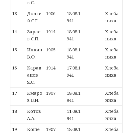
в С.
13
Долги
1906
18.08.1
Хлеба
й С.Г.
941
ниха
14
Зарае
1914
18.08.1
Хлеба
в С.П.
941
ниха
15
Илкин
1905
18.08.1
Хлеба
В.Ф.
941
ниха
16
Карав
1914
17.08.1
Хлеба
анов
941
ниха
Я.С.
17
Кмаро
1907
18.08.1
Хлеба
в В.И.
941
ниха
18
Котов
11.08.1
Хлеба
А.А.
941
ниха
19
Коше
1907
18.08.1
Хлеба