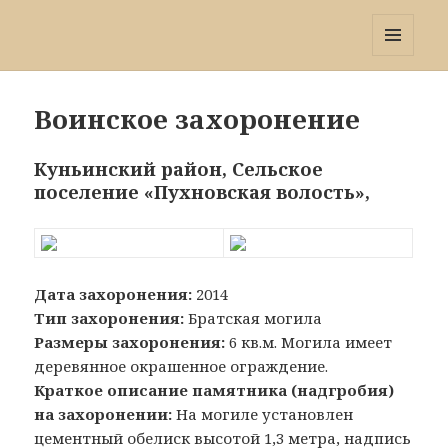
Победа 60
МЕНЮ
И
ВИДЖЕТЫ
Воинское захоронение
Куньинский район, Сельское
поселение «Пухновская волость»,
Дата захоронения:
2014
Тип захоронения:
Братская могила
Размеры захоронения:
6 кв.м. Могила имеет
деревянное окрашенное ограждение.
Краткое описание памятника (надгробия)
на захоронении:
На могиле установлен
цементный обелиск высотой 1,3 метра, надпись