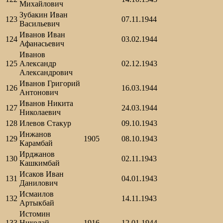
Михайлович
Зубакин Иван
123
07.11.1944
Васильевич
Иванов Иван
124
03.02.1944
Афанасьевич
Иванов
125
Александр
02.12.1943
Александрович
Иванов Григорий
126
16.03.1944
Антонович
Иванов Никита
127
24.03.1944
Николаевич
128
Илевов Стакур
09.10.1943
Инжанов
129
1905
08.10.1943
Карамбай
Ирджанов
130
02.11.1943
Кашкимбай
Исаков Иван
131
04.01.1943
Данилович
Исмаилов
132
14.11.1943
Артыкбай
Истомин
133
Николай
1916
12.01.1944