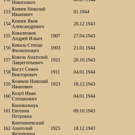
Никитович
Князев Николай
153
01.1944
Иванович
Князев Яков
154
20.12.1943
Александрович
Коваленков
155
1907
27.04.1943
Андрей Ильич
Коваль Степан
156
1903
21.01.1944
Филиппович
Ковеза Анатолий
157
1921
20.10.1943
Лаврегнтьевич
Когут Семен
158
1911
04.01.1944
Викторович
Козиков Николай
159
1923
18.12.1943
Иванович
Козуб Иван
160
04.01.1944
Степанович
Коновальчук
161
Евгения
09.10.1943
Петровна
Континеевский
162
Анатолий
1925
18.12.1943
Федорович