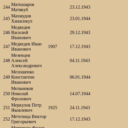
Матназаров
244
23.12.1943
Матякуб
Махмудов
245
23.01.1944
Ханасикул
Медведев
246
Василий
29.12.1943
Иванович
Медведев Иван
247
1907
17.12.1943
Иванович
Мезенцев
248
Алексей
04.11.1943
Александрович
Мелошенко
249
Константин
06.01.1944
Иванович
Мельников
250
Николай
14.07.1944
Фролович
Меркулов Петр
251
1925
24.11.1943
Яковлевич
Метелица Виктор
252
17.12.1943
Григорьевич
Метряхин Федор