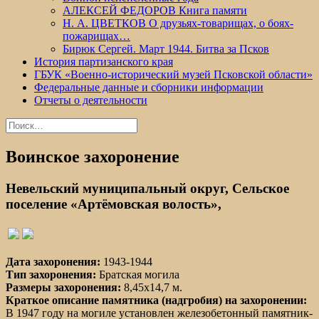
АЛЕКСЕЙ ФЕДОРОВ Книга памяти
Н. А. ЦВЕТКОВ О друзьях-товарищах, о боях-
пожарищах…
Бирюк Сергей. Март 1944. Битва за Псков
История партизанского края
ГБУК «Военно-исторический музей Псковской области»
Федеральные данные и сборники информации
Отчеты о деятельности
Найти:
Воинское захоронение
Невельский муниципальный округ, Сельское
поселение «Артёмовская волость»,
Дата захоронения:
1943-1944
Тип захоронения:
Братская могила
Размеры захоронения:
8,45х14,7 м.
Краткое описание памятника (надгробия) на захоронении:
В 1947 году на могиле установлен железобетонный памятник-