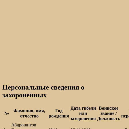
Персональные сведения о
захороненных
Дата гибели
Воинское
Фамилия, имя,
Год
№
или
звание /
отчество
рождения
пер
захоронения
Должность
Абдрошитов