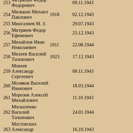
253
09.11.1943
Федорович
Милькин Михаил
254
1918
02.12.1943
Павлович
255
Мингалиев М. З.
29.07.1943
Митряеев Федор
256
25.12.1943
Ефимович
Михайлов Иван
257
1911
22.08.1944
Николаевич
Михеев Василий
258
1923
17.12.1943
Тихонович
Мокеев
259
Александр
09.11.1943
Сергеевич
Моляков Василий
260
18.03.1944
Иванович
Морозов Алексей
261
11.10.1943
Михайлович
Москаленко
262
Василий
24.01.1944
Тихонович
Мостовских
263
Александр
16.10.1943