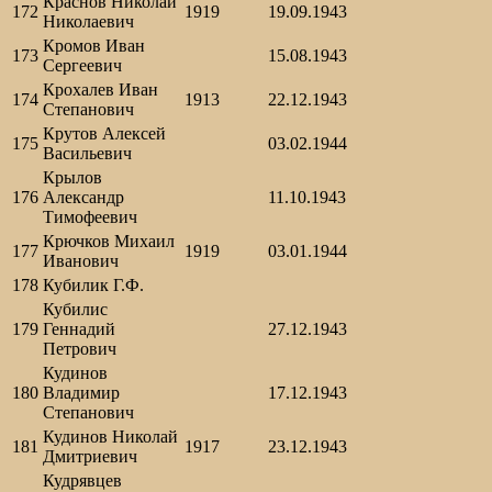
Краснов Николай
172
1919
19.09.1943
Николаевич
Кромов Иван
173
15.08.1943
Сергеевич
Крохалев Иван
174
1913
22.12.1943
Степанович
Крутов Алексей
175
03.02.1944
Васильевич
Крылов
176
Александр
11.10.1943
Тимофеевич
Крючков Михаил
177
1919
03.01.1944
Иванович
178
Кубилик Г.Ф.
Кубилис
179
Геннадий
27.12.1943
Петрович
Кудинов
180
Владимир
17.12.1943
Степанович
Кудинов Николай
181
1917
23.12.1943
Дмитриевич
Кудрявцев