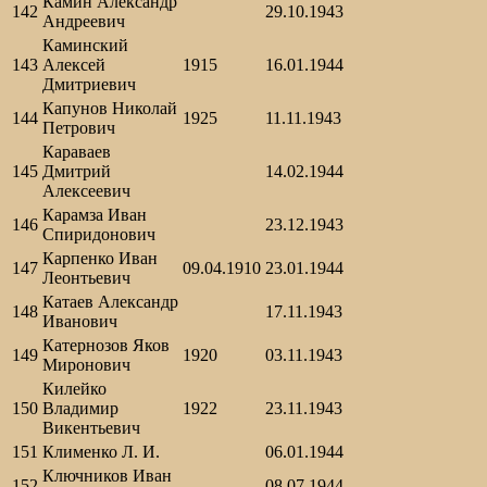
Камин Александр
142
29.10.1943
Андреевич
Каминский
143
Алексей
1915
16.01.1944
Дмитриевич
Капунов Николай
144
1925
11.11.1943
Петрович
Караваев
145
Дмитрий
14.02.1944
Алексеевич
Карамза Иван
146
23.12.1943
Спиридонович
Карпенко Иван
147
09.04.1910
23.01.1944
Леонтьевич
Катаев Александр
148
17.11.1943
Иванович
Катернозов Яков
149
1920
03.11.1943
Миронович
Килейко
150
Владимир
1922
23.11.1943
Викентьевич
151
Клименко Л. И.
06.01.1944
Ключников Иван
152
08.07.1944