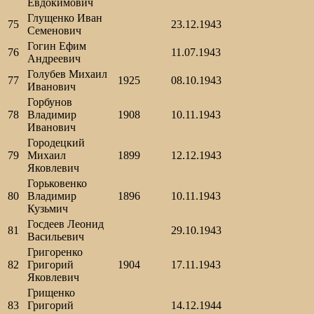
Евдокимович
Глущенко Иван
75
23.12.1943
Семенович
Гогин Ефим
76
11.07.1943
Андреевич
Голубев Михаил
77
1925
08.10.1943
Иванович
Горбунов
78
Владимир
1908
10.11.1943
Иванович
Городецкий
79
Михаил
1899
12.12.1943
Яковлевич
Горьковенко
80
Владимир
1896
10.11.1943
Кузьмич
Госдеев Леонид
81
29.10.1943
Васильевич
Григоренко
82
Григорий
1904
17.11.1943
Яковлевич
Грищенко
83
Григорий
14.12.1944