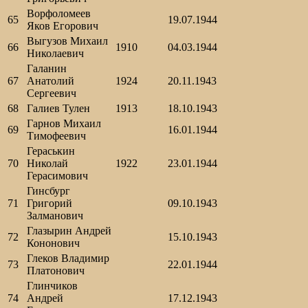
Ворфоломеев
65
19.07.1944
Яков Егорович
Выгузов Михаил
66
1910
04.03.1944
Николаевич
Галанин
67
Анатолий
1924
20.11.1943
Сергеевич
68
Галиев Тулен
1913
18.10.1943
Гарнов Михаил
69
16.01.1944
Тимофеевич
Гераськин
70
Николай
1922
23.01.1944
Герасимович
Гинсбург
71
Григорий
09.10.1943
Залманович
Глазырин Андрей
72
15.10.1943
Кононович
Глеков Владимир
73
22.01.1944
Платонович
Глинчиков
74
Андрей
17.12.1943