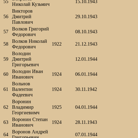
55
15.10.1943
Николай Кузьмич
Викторов
56
Дмитрий
29.10.1943
Павлович
Волков Григорий
57
08.10.1943
Федорович
Волков Николай
58
1922
21.12.1943
Федорович
Володин
59
Дмитрий
12.01.1944
Григорьевич
Володин Иван
60
1924
06.01.1944
Иванович
Вольнов
61
Валентин
1924
30.11.1942
Фадеевич
Воронин
62
Владимир
1925
04.01.1944
Георгиевимч
Воронин Степан
63
1924
28.11.1943
Иванович
Воронов Андрей
64
07.01.1944
Григорьевич