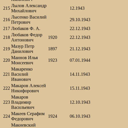
Лылов Александр
215
12.1943
Михайлович
Лысенко Василий
216
29.10.1943
Петрович
217
Любаков Ф. А.
22.12.1943
Любаков Федор
218
1920
22.12.1943
Антонович
Мазур Петр
219
1897
21.12.1943
Данилович
Маинов Илья
220
1923
07.01.1944
Моисеевич
Макаренко
221
Василий
14.11.1943
Иванович
Макаров Алексей
222
15.11.1943
Никифорович
Макаров
223
Владимир
12.10.1943
Васильевич
Макеев Серафим
224
1924
06.10.1943
Федорович
Макиевский