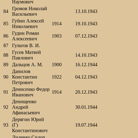
Наумович
Громов Николай
84
13.10.1943
Васильевич
Губин Алексей
85
1914
19.10.1943
Николаевич
Гудин Роман
86
1903
07.12.1943
Алексеевич
87
Гультов В. И.
Гусев Матвей
88
14.10.1943
Павлович
89
Дальцов А. М.
1900
16.12.1944
Данилов
90
Константин
1922
04.12.1943
Петрович
Денисенко Федор
91
1914
20.12.1943
Иванович
Денищенко
92
Андрей
30.01.1944
Афанасьевич
Дерягин Юрий
93
(Г)
19.07.1944
Константинович
Диденко Сидор