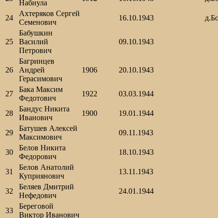
Набиула
Ахтеряков Сергей
24
16.10.1943
д.Б
Семенович
Бабушкин
25
Василий
09.10.1943
Петрович
Багринцев
26
Андрей
1906
20.10.1943
Герасимович
Бака Максим
27
1922
03.03.1944
Федотович
Бандус Никита
28
1900
19.01.1944
Иванович
Батушев Алексей
29
09.11.1943
Максимович
Белов Никита
30
18.10.1943
Федорович
Белов Анатолий
31
13.11.1943
Куприянович
Беляев Дмитрий
32
24.01.1944
Нефедович
Береговой
33
Виктор Иванович