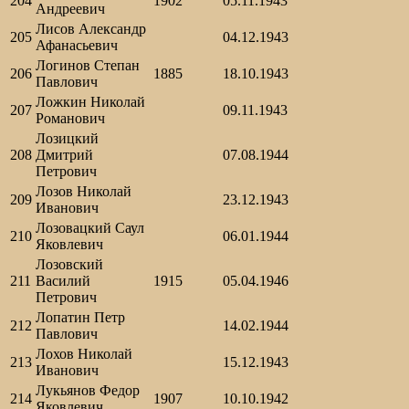
204
1902
05.11.1943
Андреевич
Лисов Александр
205
04.12.1943
Афанасьевич
Логинов Степан
206
1885
18.10.1943
Павлович
Ложкин Николай
207
09.11.1943
Романович
Лозицкий
208
Дмитрий
07.08.1944
Петрович
Лозов Николай
209
23.12.1943
Иванович
Лозовацкий Саул
210
06.01.1944
Яковлевич
Лозовский
211
Василий
1915
05.04.1946
Петрович
Лопатин Петр
212
14.02.1944
Павлович
Лохов Николай
213
15.12.1943
Иванович
Лукьянов Федор
214
1907
10.10.1942
Яковлевич