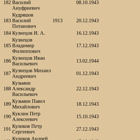
182
Василий
08.10.1943
Ануфриевич
Кудряшов
183
Василий
1913
20.12.1943
Потанович
184
Кузнецов И. А.
16.12.1943
Кузнецов
185
Владимир
17.12.1943
Филиппович
Кузнецов Иван
186
13.02.1944
Васильевич
Кузнецов Михаил
187
01.12.1943
Андреевич
Кузьмин
188
Александр
22.12.1943
Васильевич
Кузьмин Павел
189
18.12.1943
Михайлович
Куклин Петр
190
15.10.1943
Алексеевич
Куликов Петр
191
27.12.1943
Сергеевич
Куликов Андрей