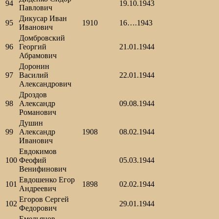
94
19.10.1943
Павлович
Дикусар Иван
95
1910
16….1943
Иванович
Домбровский
96
Георгий
21.01.1944
Абрамович
Доронин
97
Василий
22.01.1944
Александрович
Дроздов
98
Александр
09.08.1944
Романович
Душин
99
Александр
1908
08.02.1944
Иванович
Евдокимов
100
Феофий
05.03.1944
Венифинович
Евдошенко Егор
101
1898
02.02.1944
Андреевич
Егоров Сергей
102
29.01.1944
Федорович
Емельянов