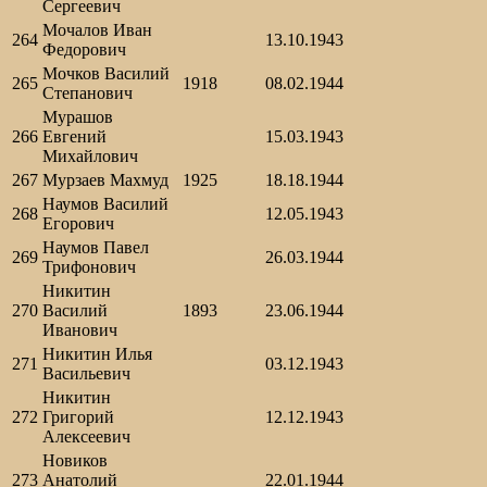
Сергеевич
Мочалов Иван
264
13.10.1943
Федорович
Мочков Василий
265
1918
08.02.1944
Степанович
Мурашов
266
Евгений
15.03.1943
Михайлович
267
Мурзаев Махмуд
1925
18.18.1944
Наумов Василий
268
12.05.1943
Егорович
Наумов Павел
269
26.03.1944
Трифонович
Никитин
270
Василий
1893
23.06.1944
Иванович
Никитин Илья
271
03.12.1943
Васильевич
Никитин
272
Григорий
12.12.1943
Алексеевич
Новиков
273
Анатолий
22.01.1944