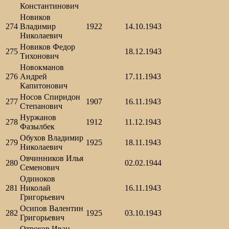
Константинович
Новиков
274
Владимир
1922
14.10.1943
Николаевич
Новиков Федор
275
18.12.1943
Тихонович
Новокманов
276
Андрей
17.11.1943
Капитонович
Носов Спиридон
277
1907
16.11.1943
Степанович
Нуржанов
278
1912
11.12.1943
Фазылбек
Обухов Владимир
279
1925
18.11.1943
Николаевич
Овчинников Илья
280
02.02.1944
Семенович
Одиноков
281
Николай
16.11.1943
Григорьевич
Осипов Валентин
282
1925
03.10.1943
Григорьевич
Отроков Иван