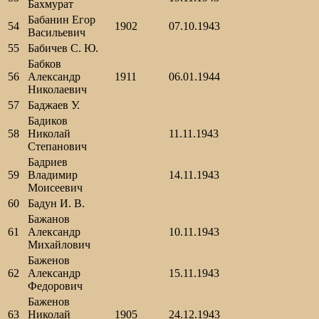
Бахмурат
Бабанин Егор
54
1902
07.10.1943
Васильевич
55
Бабичев С. Ю.
Бабков
56
Александр
1911
06.01.1944
Николаевич
57
Баджаев У.
Бадиков
58
Николай
11.11.1943
Степанович
Бадриев
59
Владимир
14.11.1943
Моисеевич
60
Бадун И. В.
Бажанов
61
Александр
10.11.1943
Михайлович
Баженов
62
Александр
15.11.1943
Федорович
Баженов
63
Николай
1905
24.12.1943