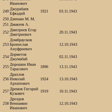
Иванович
Джурабаев
249
1921
03.11.1943
Ефкадий
250
Дзинько М. М.
251
Дмакеев А.
Дмитриев Егор
252
20.11.1943
Дмитриевич
Домбраусков
253
Бронислав
12.10.1943
Ануфриевич
Дорметов
254
02.11.1943
Джумабай
Дорошин Иван
255
1896
13.11.1943
Тарасович
Драхлов
256
Николай
1924
13.10.1943
Архипович
Дремов Гигорий
257
1919
10.11.1943
Кузьмич
Дроздов
258
Вениамин
12.10.1943
Иванович