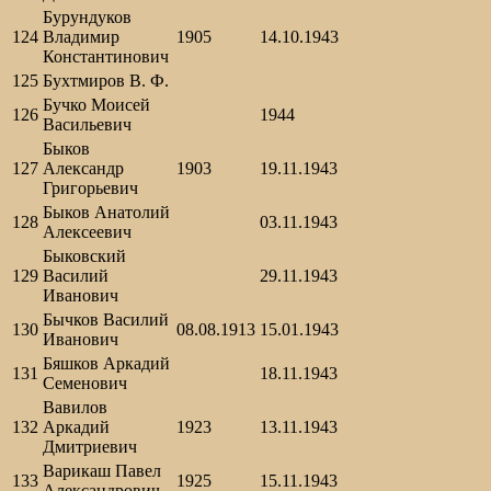
Бурундуков
124
Владимир
1905
14.10.1943
Константинович
125
Бухтмиров В. Ф.
Бучко Моисей
126
1944
Васильевич
Быков
127
Александр
1903
19.11.1943
Григорьевич
Быков Анатолий
128
03.11.1943
Алексеевич
Быковский
129
Василий
29.11.1943
Иванович
Бычков Василий
130
08.08.1913
15.01.1943
Иванович
Бяшков Аркадий
131
18.11.1943
Семенович
Вавилов
132
Аркадий
1923
13.11.1943
Дмитриевич
Варикаш Павел
133
1925
15.11.1943
Александрович