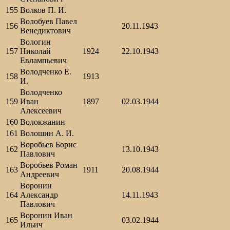
155
Волков П. И.
Волобуев Павел
156
20.11.1943
Венедиктович
Вологин
157
Николай
1924
22.10.1943
Евлампьевич
Володченко Е.
158
1913
И.
Володченко
159
Иван
1897
02.03.1944
Алексеевич
160
Волокжанин
161
Волошин А. И.
Воробьев Борис
162
13.10.1943
Павлович
Воробьев Роман
163
1911
20.08.1944
Андреевич
Воронин
164
Александр
14.11.1943
Павлович
Воронин Иван
165
03.02.1944
Ильич