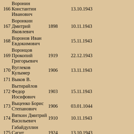
Воронин
166
Константин
13.10.1943
Иванович
Воронкин
167
Дмитрий
1898
10.11.1943
Яковлевич
Воронов Иван
168
15.11.1943
Евдокимович
Воронцов
169
Прокопий
1919
22.12.1943
Григорьевич
Вуглеков
170
1906
13.11.1943
Кулымер
171
Выков В.
Вытирайлов
172
Федор
1903
15.11.1943
Иосифович
Выценко Борис
173
1906
03.01.1044
Степанович
Вяткин Дмитрий
174
1910
10.11.1943
Васильевич
Габайдуллин
175
Сагит
1924
13.10.1943