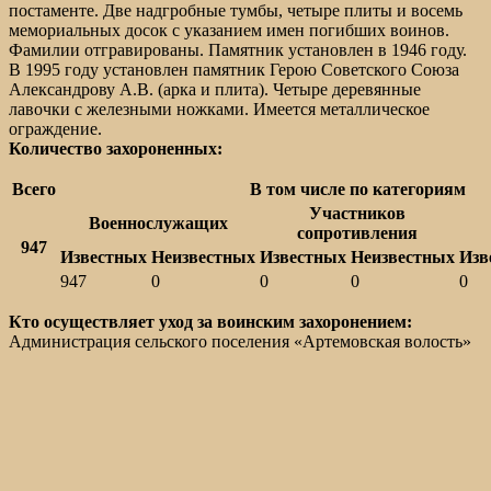
постаменте. Две надгробные тумбы, четыре плиты и восемь
мемориальных досок с указанием имен погибших воинов.
Фамилии отгравированы. Памятник установлен в 1946 году.
В 1995 году установлен памятник Герою Советского Союза
Александрову А.В. (арка и плита). Четыре деревянные
лавочки с железными ножками. Имеется металлическое
ограждение.
Количество захороненных:
Всего
В том числе по категориям
Участников
Военнослужащих
сопротивления
947
Известных
Неизвестных
Известных
Неизвестных
Изв
947
0
0
0
0
Кто осуществляет уход за воинским захоронением:
Администрация сельского поселения «Артемовская волость»