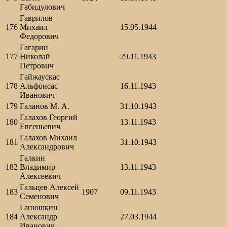
Габидулович
Гаврилов
176
Михаил
15.05.1944
Федорович
Гагарин
177
Николай
29.11.1943
Петрович
Гайжаускас
178
Альфонсас
16.11.1943
Иванович
179
Галанов М. А.
31.10.1943
Галахов Георгий
180
13.11.1943
Евгеньевич
Галахов Михаил
181
31.10.1943
Александрович
Галкин
182
Владимир
13.11.1943
Алексеевич
Гальцев Алексей
183
1907
09.11.1943
Семенович
Ганюшкин
184
Александр
27.03.1944
Иванович