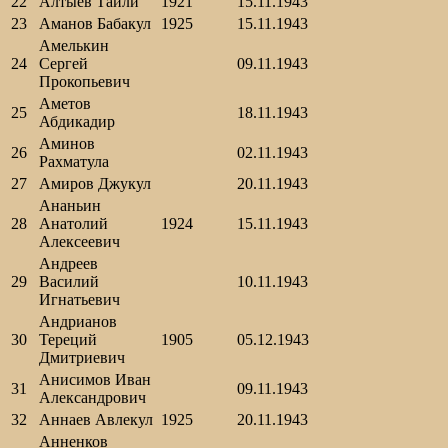
22
Алтыев Тайли
1921
15.11.1943
23
Аманов Бабакул
1925
15.11.1943
Амелькин
24
Сергей
09.11.1943
Прокопьевич
Аметов
25
18.11.1943
Абдикадир
Аминов
26
02.11.1943
Рахматула
27
Амиров Джукул
20.11.1943
Ананьин
28
Анатолий
1924
15.11.1943
Алексеевич
Андреев
29
Василий
10.11.1943
Игнатьевич
Андрианов
30
Тереций
1905
05.12.1943
Дмитриевич
Анисимов Иван
31
09.11.1943
Александрович
32
Аннаев Авлекул
1925
20.11.1943
Анненков