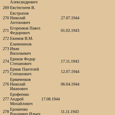
Александрович
269
Евстигнеев В.
Евстропов
270
Николай
27.07.1944
Антонович
Егоренков Павел
271
01.02.1943
Федорович
272
Екимов В.М.
Ельчининов
273
Иван
Васильевич
Ериков Федор
274
17.11.1943
Степанович
Ермак Пантелей
275
12.07.1944
Степанович
Ермаченков
276
Николай
06.04.1944
Иванович
Ерофеенко
277
Андрей
17.08.1944
Михайлович
Ерошенко
278
11.11.1943
Владимир Ильич