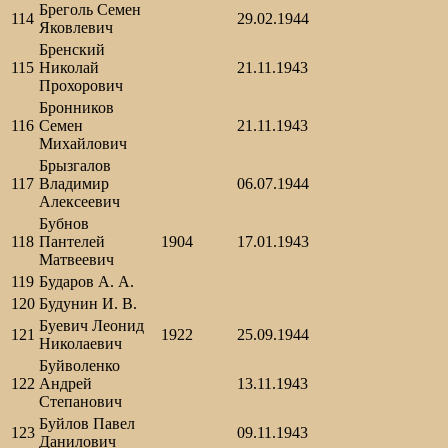
Бреголь Семен
114
29.02.1944
Яковлевич
Бренский
115
Николай
21.11.1943
Прохорович
Бронников
116
Семен
21.11.1943
Михайлович
Брызгалов
117
Владимир
06.07.1944
Алексеевич
Бубнов
118
Пантелей
1904
17.01.1943
Матвеевич
119
Бударов А. А.
120
Будунин И. В.
Буевич Леонид
121
1922
25.09.1944
Николаевич
Буйволенко
122
Андрей
13.11.1943
Степанович
Буйлов Павел
123
09.11.1943
Данилович