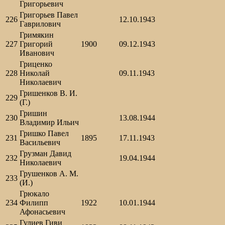
Григорьевич
Григорьев Павел
226
12.10.1943
Гаврилович
Гримякин
227
Григорий
1900
09.12.1943
Иванович
Гриценко
228
Николай
09.11.1943
Николаевич
Гришенков В. И.
229
(Г.)
Гришин
230
13.08.1944
Владимир Ильич
Гришко Павел
231
1895
17.11.1943
Васильевич
Грузман Давид
232
19.04.1944
Николаевич
Грушенков А. М.
233
(И.)
Грюкало
234
Филипп
1922
10.01.1944
Афонасьевич
Гулиев Гиви