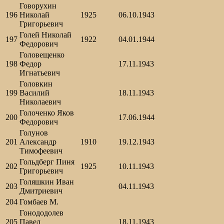
Говорухин
196
Николай
1925
06.10.1943
Григорьевич
Голей Николай
197
1922
04.01.1944
Федорович
Головещенко
198
Федор
17.11.1943
Игнатьевич
Головкин
199
Василий
18.11.1943
Николаевич
Голоченко Яков
200
17.06.1944
Федорович
Голунов
201
Александр
1910
19.12.1943
Тимофеевич
Гольдберг Пиня
202
1925
10.11.1943
Григорьевич
Голяшкин Иван
203
04.11.1943
Дмитриевич
204
Гомбаев М.
Гонододолев
205
Павел
18.11.1943