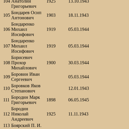
104
Анатолий
1925
13.10.1943
Григорьевич
Бондарев Осип
105
1903
18.11.1943
Антонович
Бондаренко
106
Михаил
1919
05.03.1944
Иосифович
Бондаренко
107
Михаил
1919
05.03.1944
Иосифович
Борисевич
108
Прохор
1900
30.03.1944
Михайлович
Боровин Иван
109
05.03.1944
Сергеевич
Боровков Яков
110
12.01.1943
Степанович
Бородин Марк
111
1898
06.05.1945
Григорьевич
Бородин
112
Николай
1925
11.11.1943
Андреевич
113
Боярский П. И.