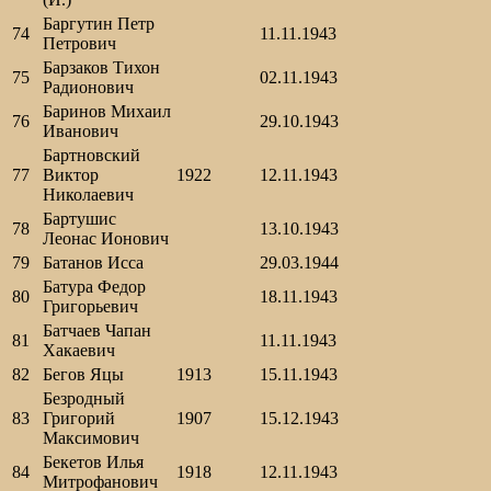
Баргутин Петр
74
11.11.1943
Петрович
Барзаков Тихон
75
02.11.1943
Радионович
Баринов Михаил
76
29.10.1943
Иванович
Бартновский
77
Виктор
1922
12.11.1943
Николаевич
Бартушис
78
13.10.1943
Леонас Ионович
79
Батанов Исса
29.03.1944
Батура Федор
80
18.11.1943
Григорьевич
Батчаев Чапан
81
11.11.1943
Хакаевич
82
Бегов Яцы
1913
15.11.1943
Безродный
83
Григорий
1907
15.12.1943
Максимович
Бекетов Илья
84
1918
12.11.1943
Митрофанович