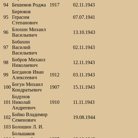
94
Бешимов Роджа
1917
02.11.1943
Бирюков
95
Герасим
07.07.1941
Степанович
Блохин Михаил
96
13.10.1943
Васильевич
Бобахин
97
Василий
02.11.1943
Васильевич
Бобров Михаил
98
12.11.1943
Николаевич
Богданов Иван
99
1912
03.11.1943
Алексеевич
Богун Михаил
100
1907
15.11.1943
Кондратьевич
Бодунов
101
Николай
1910
11.11.1943
Андреевич
Бойко Владимир
102
19.08.1944
Семенович
103
Болошин Л. И.
Большаков