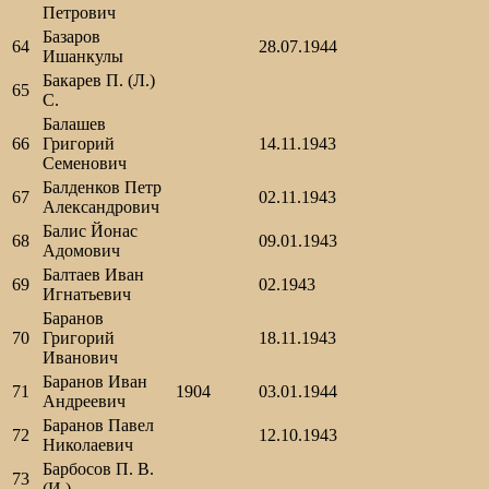
Петрович
Базаров
64
28.07.1944
Ишанкулы
Бакарев П. (Л.)
65
С.
Балашев
66
Григорий
14.11.1943
Семенович
Балденков Петр
67
02.11.1943
Александрович
Балис Йонас
68
09.01.1943
Адомович
Балтаев Иван
69
02.1943
Игнатьевич
Баранов
70
Григорий
18.11.1943
Иванович
Баранов Иван
71
1904
03.01.1944
Андреевич
Баранов Павел
72
12.10.1943
Николаевич
Барбосов П. В.
73
(И.)