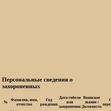
Персональные сведения о
захороненных
Дата гибели
Воинское
Фамилия, имя,
Год
№
или
звание /
отчество
рождения
пере
захоронения
Должность