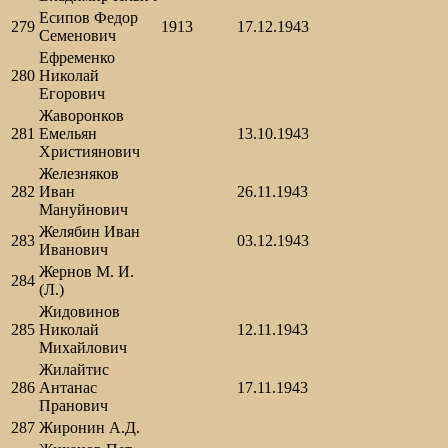
Есипов Федор
279
1913
17.12.1943
Семенович
Ефременко
280
Николай
Егорович
Жаворонков
281
Емельян
13.10.1943
Християнович
Железняков
282
Иван
26.11.1943
Мануйнович
Желябин Иван
283
03.12.1943
Иванович
Жернов М. И.
284
(Л.)
Жидовинов
285
Николай
12.11.1943
Михайлович
Жилайтис
286
Антанас
17.11.1943
Пранович
287
Жиронин А.Д.