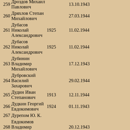
Дроздов Михаил
259
13.10.1943
Павлович
Дряхлов Степан
260
27.03.1944
Михайлович
Дубасов
261
Николай
1925
11.02.1944
Александрович
Дубасов
262
Николай
1925
11.02.1944
Александрович
Дубинин
263
Владимир
17.12.1943
Михайлович
Дубровский
264
Василий
29.02.1944
Захарович
Дудин Иван
265
1913
12.11.1944
Степанович
Дудкин Георгий
266
1924
01.11.1943
Евдокимович
267
Дурепом Ю. К.
Евдокимов
268
Владимир
20.12.1943