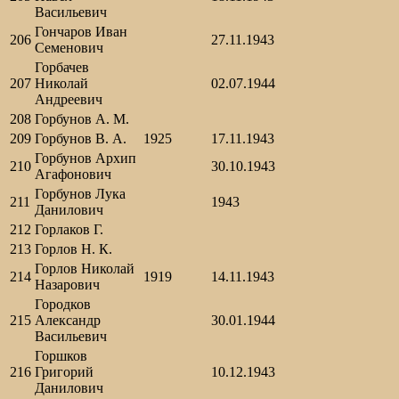
Васильевич
Гончаров Иван
206
27.11.1943
Семенович
Горбачев
207
Николай
02.07.1944
Андреевич
208
Горбунов А. М.
209
Горбунов В. А.
1925
17.11.1943
Горбунов Архип
210
30.10.1943
Агафонович
Горбунов Лука
211
1943
Данилович
212
Горлаков Г.
213
Горлов Н. К.
Горлов Николай
214
1919
14.11.1943
Назарович
Городков
215
Александр
30.01.1944
Васильевич
Горшков
216
Григорий
10.12.1943
Данилович