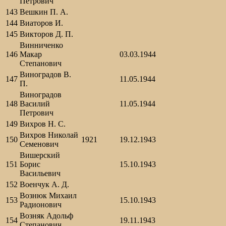
Петрович
143
Вешкин П. А.
144
Виаторов И.
145
Викторов Д. П.
Винниченко
146
Макар
03.03.1944
Степанович
Виноградов В.
147
11.05.1944
П.
Виноградов
148
Василий
11.05.1944
Петрович
149
Вихров Н. С.
Вихров Николай
150
1921
19.12.1943
Семенович
Вишерский
151
Борис
15.10.1943
Васильевич
152
Военчук А. Д.
Вознюк Михаил
153
15.10.1943
Радионович
Возняк Адольф
154
19.11.1943
Степанович