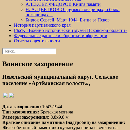
АЛЕКСЕЙ ФЕДОРОВ Книга памяти
Н. А. ЦВЕТКОВ О друзьях-товарищах, о боях-
пожарищах…
Бирюк Сергей. Март 1944. Битва за Псков
История партизанского края
ГБУК «Военно-исторический музей Псковской области»
Федеральные данные и сборники информации
Отчеты о деятельности
Найти:
Воинское захоронение
Невельский муниципальный округ, Сельское
поселение «Артёмовская волость»,
Дата захоронения:
1943-1944
Тип захоронения:
Братская могила
Размеры захоронения:
8,8х9,8 м.
Краткое описание памятника (надгробия) на захоронении:
Железобетонный памятник-скульптура воина с венком на