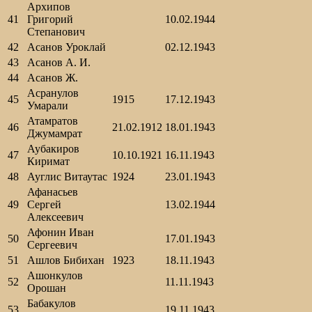
Архипов
41
Григорий
10.02.1944
Степанович
42
Асанов Уроклай
02.12.1943
43
Асанов А. И.
44
Асанов Ж.
Асранулов
45
1915
17.12.1943
Умарали
Атамратов
46
21.02.1912
18.01.1943
Джумамрат
Аубакиров
47
10.10.1921
16.11.1943
Киримат
48
Ауглис Витаутас
1924
23.01.1943
Афанасьев
49
Сергей
13.02.1944
Алексеевич
Афонин Иван
50
17.01.1943
Сергеевич
51
Ашлов Бибихан
1923
18.11.1943
Ашонкулов
52
11.11.1943
Орошан
Бабакулов
53
19.11.1943