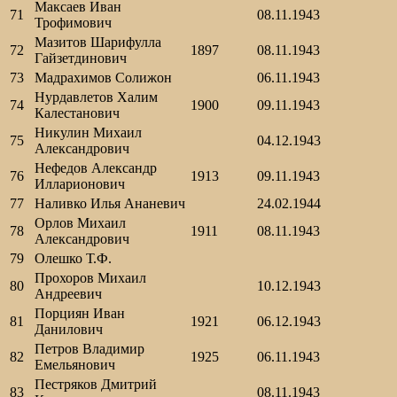
Максаев Иван
71
08.11.1943
Трофимович
Мазитов Шарифулла
72
1897
08.11.1943
Гайзетдинович
73
Мадрахимов Солижон
06.11.1943
Нурдавлетов Халим
74
1900
09.11.1943
Калестанович
Никулин Михаил
75
04.12.1943
Александрович
Нефедов Александр
76
1913
09.11.1943
Илларионович
77
Наливко Илья Ананевич
24.02.1944
Орлов Михаил
78
1911
08.11.1943
Александрович
79
Олешко Т.Ф.
Прохоров Михаил
80
10.12.1943
Андреевич
Порциян Иван
81
1921
06.12.1943
Данилович
Петров Владимир
82
1925
06.11.1943
Емельянович
Пестряков Дмитрий
83
08.11.1943