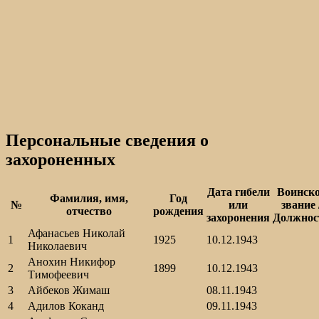
Персональные сведения о
захороненных
Дата гибели
Воинск
Фамилия, имя,
Год
№
или
звание 
отчество
рождения
захоронения
Должнос
Афанасьев Николай
1
1925
10.12.1943
Николаевич
Анохин Никифор
2
1899
10.12.1943
Тимофеевич
3
Айбеков Жимаш
08.11.1943
4
Адилов Коканд
09.11.1943