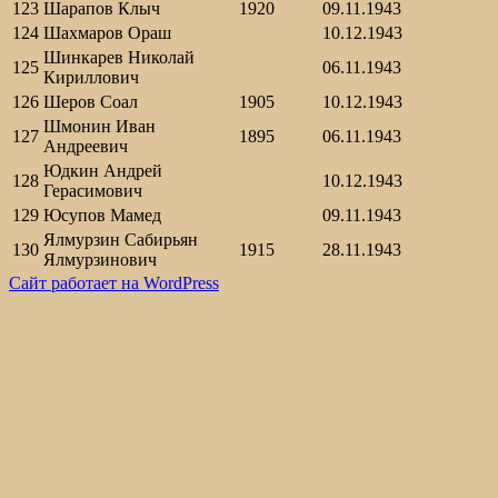
123
Шарапов Клыч
1920
09.11.1943
124
Шахмаров Ораш
10.12.1943
Шинкарев Николай
125
06.11.1943
Кириллович
126
Шеров Соал
1905
10.12.1943
Шмонин Иван
127
1895
06.11.1943
Андреевич
Юдкин Андрей
128
10.12.1943
Герасимович
129
Юсупов Мамед
09.11.1943
Ялмурзин Сабирьян
130
1915
28.11.1943
Ялмурзинович
Сайт работает на WordPress