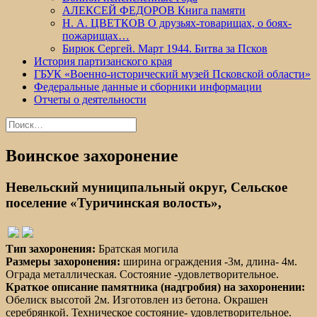
АЛЕКСЕЙ ФЕДОРОВ Книга памяти
Н. А. ЦВЕТКОВ О друзьях-товарищах, о боях-
пожарищах…
Бирюк Сергей. Март 1944. Битва за Псков
История партизанского края
ГБУК «Военно-исторический музей Псковской области»
Федеральные данные и сборники информации
Отчеты о деятельности
Найти:
Воинское захоронение
Невельский муниципальный округ, Сельское
поселение «Туричинская волость»,
Тип захоронения:
Братская могила
Размеры захоронения:
ширина ограждения -3м, длина- 4м.
Ограда металлическая. Состояние -удовлетворительное.
Краткое описание памятника (надгробия) на захоронении:
Обелиск высотой 2м. Изготовлен из бетона. Окрашен
серебрянкой. Техническое состояние- удовлетворительное.