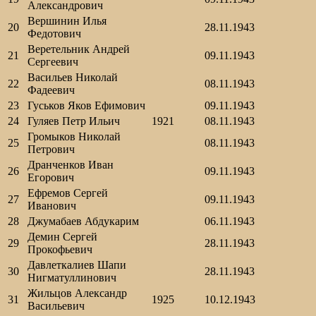
Александрович
Вершинин Илья
20
28.11.1943
Федотович
Веретельник Андрей
21
09.11.1943
Сергеевич
Васильев Николай
22
08.11.1943
Фадеевич
23
Гуськов Яков Ефимович
09.11.1943
24
Гуляев Петр Ильич
1921
08.11.1943
Громыков Николай
25
08.11.1943
Петрович
Дранченков Иван
26
09.11.1943
Егорович
Ефремов Сергей
27
09.11.1943
Иванович
28
Джумабаев Абдукарим
06.11.1943
Демин Сергей
29
28.11.1943
Прокофьевич
Давлеткалиев Шапи
30
28.11.1943
Нигматуллинович
Жильцов Александр
31
1925
10.12.1943
Васильевич