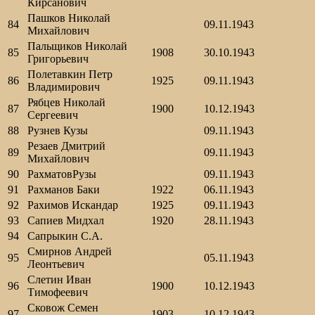
Кирсанович
Пашков Николай
84
09.11.1943
Михайлович
Пальщиков Николай
85
1908
30.10.1943
Григорьевич
Полетавкин Петр
86
1925
09.11.1943
Владимирович
Рябцев Николай
87
1900
10.12.1943
Сергеевич
88
Рузнев Кузы
09.11.1943
Резаев Дмитрий
89
09.11.1943
Михайлович
90
РахматовРузы
09.11.1943
91
Рахманов Баки
1922
06.11.1943
92
Рахимов Искандар
1925
09.11.1943
93
Сапиев Мидхал
1920
28.11.1943
94
Сапрыкин С.А.
Смирнов Андрей
95
05.11.1943
Леонтьевич
Слетин Иван
96
1900
10.12.1943
Тимофеевич
Сковож Семен
97
1903
10.12.1943