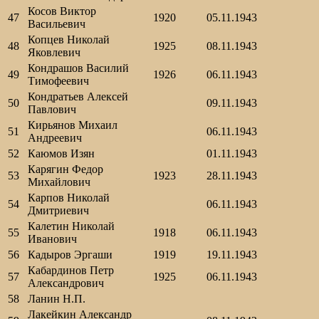
Косов Виктор
47
1920
05.11.1943
Васильевич
Копцев Николай
48
1925
08.11.1943
Яковлевич
Кондрашов Василий
49
1926
06.11.1943
Тимофеевич
Кондратьев Алексей
50
09.11.1943
Павлович
Кирьянов Михаил
51
06.11.1943
Андреевич
52
Каюмов Изян
01.11.1943
Карягин Федор
53
1923
28.11.1943
Михайлович
Карпов Николай
54
06.11.1943
Дмитриевич
Калетин Николай
55
1918
06.11.1943
Иванович
56
Кадыров Эргаши
1919
19.11.1943
Кабардинов Петр
57
1925
06.11.1943
Александрович
58
Ланин Н.П.
Лакейкин Александр