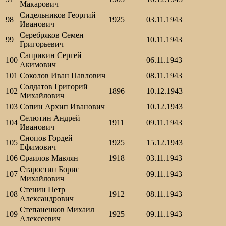
Макарович
Сидельников Георгий
98
1925
03.11.1943
Иванович
Серебряков Семен
99
10.11.1943
Григорьевич
Саприкин Сергей
100
06.11.1943
Акимович
101
Соколов Иван Павлович
08.11.1943
Солдатов Григорий
102
1896
10.12.1943
Михайлович
103
Сопин Архип Иванович
10.12.1943
Селютин Андрей
104
1911
09.11.1943
Иванович
Снопов Гордей
105
1925
15.12.1943
Ефимович
106
Сраилов Мавлян
1918
03.11.1943
Старостин Борис
107
09.11.1943
Михайлович
Стенин Петр
108
1912
08.11.1943
Александрович
Степаненков Михаил
109
1925
09.11.1943
Алексеевич