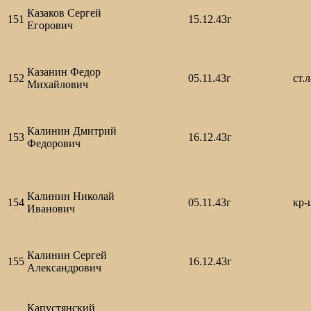
Казаков Сергей
151
15.12.43г
Егорович
Казанин Федор
152
05.11.43г
ст.
Михайлович
Калинин Дмитрий
153
16.12.43г
Федорович
Калинин Николай
154
05.11.43г
кр-
Иванович
Калинин Сергей
155
16.12.43г
Александрович
Капустянский