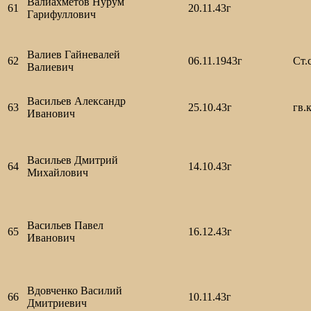
Валиахметов Нурум
61
20.11.43г
Гарифуллович
Валиев Гайневалей
62
06.11.1943г
Ст.
Валиевич
Васильев Александр
63
25.10.43г
гв.
Иванович
Васильев Дмитрий
64
14.10.43г
Михайлович
Васильев Павел
65
16.12.43г
Иванович
Вдовченко Василий
66
10.11.43г
Дмитриевич