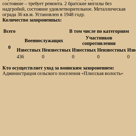
состояние – требует ремонта. 2 братские могилы без
надгробий, состояние удовлетворительное. Металлическая
ограда 36 кв.м. Установлен в 1948 году.
Количество захороненных:
Всего
В том числе по категориям
Участников
Военнослужащих
сопротивления
0
Известных
Неизвестных
Известных
Неизвестных
Изв
436
0
0
0
0
Кто осуществляет уход за воинским захоронением:
Администрация сельского поселения «Плисская волость»