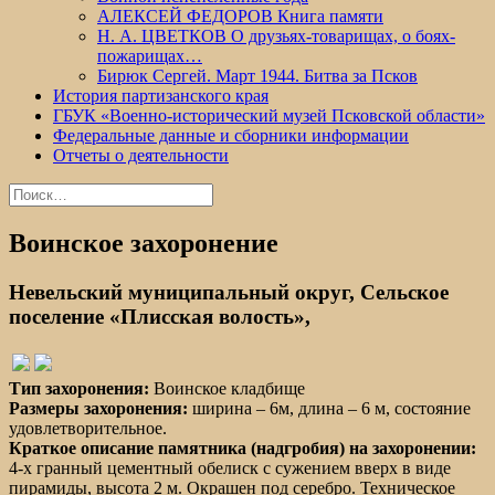
АЛЕКСЕЙ ФЕДОРОВ Книга памяти
Н. А. ЦВЕТКОВ О друзьях-товарищах, о боях-
пожарищах…
Бирюк Сергей. Март 1944. Битва за Псков
История партизанского края
ГБУК «Военно-исторический музей Псковской области»
Федеральные данные и сборники информации
Отчеты о деятельности
Найти:
Воинское захоронение
Невельский муниципальный округ, Сельское
поселение «Плисская волость»,
Тип захоронения:
Воинское кладбище
Размеры захоронения:
ширина – 6м, длина – 6 м, состояние
удовлетворительное.
Краткое описание памятника (надгробия) на захоронении:
4-х гранный цементный обелиск с сужением вверх в виде
пирамиды, высота 2 м. Окрашен под серебро. Техническое