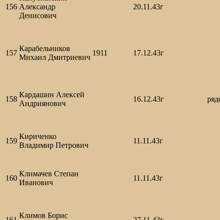
156
Александр
20.11.43г
Денисович
Карабельников
157
1911
17.12.43г
Михаил Дмитриевич
Кардашин Алексей
158
16.12.43г
ряд
Андриянович
Кириченко
159
11.11.43г
Владимир Петрович
Климачев Степан
160
11.11.43г
Иванович
Климов Борис
161
27.11.43г