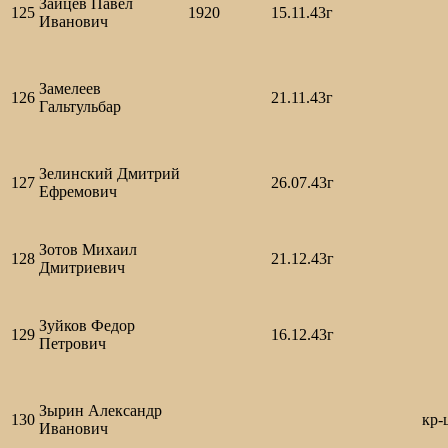
Зайцев Павел
125
1920
15.11.43г
Иванович
Замелеев
126
21.11.43г
Гальтульбар
Зелинский Дмитрий
127
26.07.43г
Ефремович
Зотов Михаил
128
21.12.43г
Дмитриевич
Зуйков Федор
129
16.12.43г
Петрович
Зырин Александр
130
кр-
Иванович