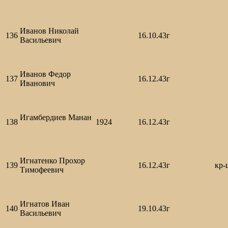
Иванов Николай
136
16.10.43г
Васильевич
Иванов Федор
137
16.12.43г
Иванович
Игамбердиев Манан
138
1924
16.12.43г
Игнатенко Прохор
139
16.12.43г
кр-
Тимофеевич
Игнатов Иван
140
19.10.43г
Васильевич