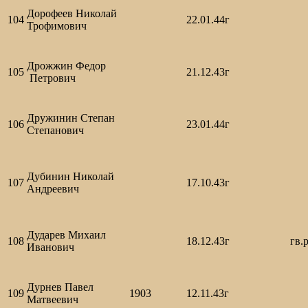
Дорофеев Николай
104
22.01.44г
Трофимович
Дрожжин Федор
105
21.12.43г
Петрович
Дружинин Степан
106
23.01.44г
Степанович
Дубинин Николай
107
17.10.43г
Андреевич
Дударев Михаил
108
18.12.43г
гв.
Иванович
Дурнев Павел
109
1903
12.11.43г
Матвеевич