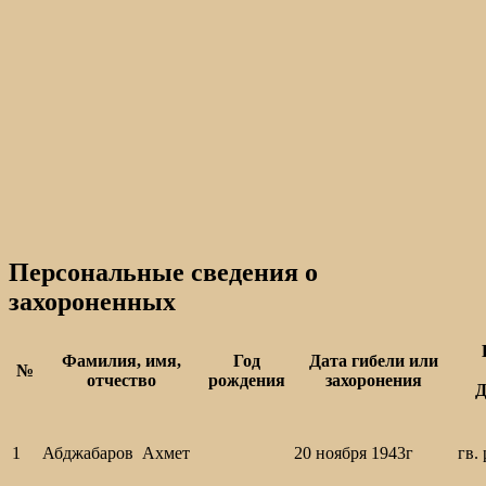
Персональные сведения о
захороненных
Фамилия, имя,
Год
Дата гибели или
№
отчество
рождения
захоронения
Д
1
Абджабаров Ахмет
20 ноября 1943г
гв.