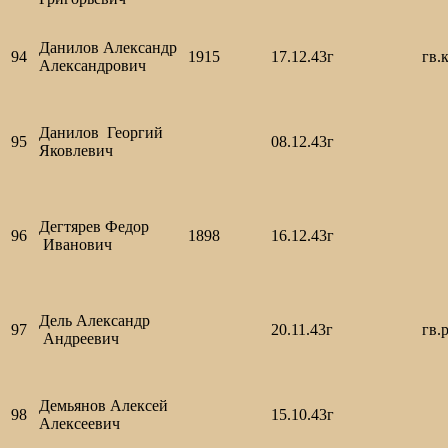
Данилов Александр
94
1915
17.12.43г
гв.
Александрович
Данилов Георгий
95
08.12.43г
Яковлевич
Дегтярев Федор
96
1898
16.12.43г
Иванович
Дель Александр
97
20.11.43г
гв.
Андреевич
Демьянов Алексей
98
15.10.43г
Алексеевич