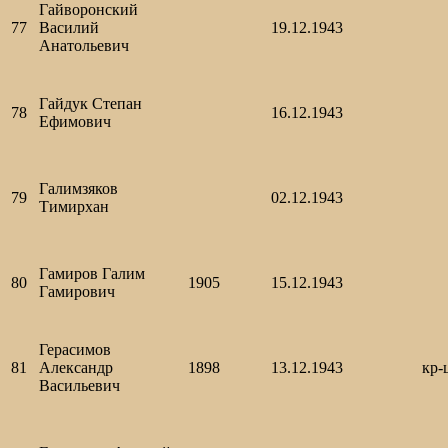
Гайворонский
77
Василий
19.12.1943
Анатольевич
Гайдук Степан
78
16.12.1943
Ефимович
Галимзяков
79
02.12.1943
Тимирхан
Гамиров Галим
80
1905
15.12.1943
Гамирович
Герасимов
81
Александр
1898
13.12.1943
кр-
Васильевич