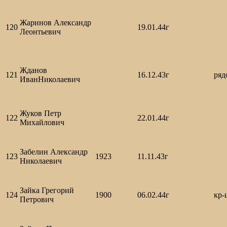
Жаринов Александр
120
19.01.44г
Леонтьевич
Жданов
121
16.12.43г
ря
ИванНиколаевич
Жуков Петр
122
22.01.44г
Михайлович
Забелин Александр
123
1923
11.11.43г
Николаевич
Зайка Грегорий
124
1900
06.02.44г
кр-
Петрович