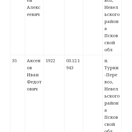
ей
воз,
Алекс
Невел
еевич
ьского
район
а
Псков
ской
обл
35
Аксен
1922
03.12.1
п.
ов
943
Турки
Иван
-Пере
Федот
воз,
ович
Невел
ьского
район
а
Псков
ской
обл