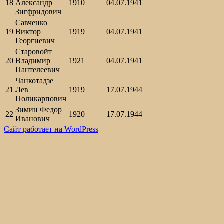
18
Александр
1910
04.07.1941
Зигфридович
Савченко
19
Виктор
1919
04.07.1941
Георгиевич
Старовойт
20
Владимир
1921
04.07.1941
Пантелеевич
Чанкотадзе
21
Лев
1919
17.07.1944
Поликарпович
Зимин Федор
22
1920
17.07.1944
Иванович
Сайт работает на WordPress