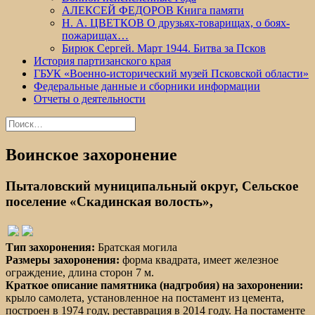
АЛЕКСЕЙ ФЕДОРОВ Книга памяти
Н. А. ЦВЕТКОВ О друзьях-товарищах, о боях-
пожарищах…
Бирюк Сергей. Март 1944. Битва за Псков
История партизанского края
ГБУК «Военно-исторический музей Псковской области»
Федеральные данные и сборники информации
Отчеты о деятельности
Найти:
Воинское захоронение
Пыталовский муниципальный округ, Сельское
поселение «Скадинская волость»,
Тип захоронения:
Братская могила
Размеры захоронения:
форма квадрата, имеет железное
ограждение, длина сторон 7 м.
Краткое описание памятника (надгробия) на захоронении:
крыло самолета, установленное на постамент из цемента,
построен в 1974 году, реставрация в 2014 году. На постаменте