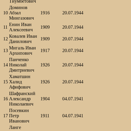
Тиумбетович
Доминов
10
Абзал
1916
20.07.1944
Мингазович
Енин Иван
11
1909
20.07.1944
Алексеевич
Ковалев Иван
12
1909
20.07.1944
Данилович
Мигаль Иван
13
1917
20.07.1944
Архипович
Панченко
14
Николай
1926
20.07.1944
Дмитриевич
Хаматшин
15
Халид
1926
20.07.1944
Афифович
Шафранский
16
Александр
1904
04.07.1941
Николаевич
Посевкин
17
Петр
1911
04.07.1941
Иванович
Ланге