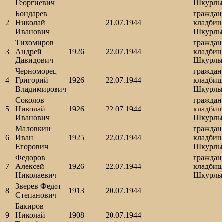
Георгиевич
Шкурл
Бондарев
граждан
2
Николай
21.07.1944
кладбищ
Иванович
Шкурл
Тихомиров
граждан
3
Андрей
1926
22.07.1944
кладбищ
Давидович
Шкурл
Черноморец
граждан
4
Григорий
1926
22.07.1944
кладбищ
Владимирович
Шкурл
Соколов
граждан
5
Николай
1926
22.07.1944
кладбищ
Иванович
Шкурл
Маловкин
граждан
6
Иван
1925
22.07.1944
кладбищ
Егорович
Шкурл
Федоров
граждан
7
Алексей
1926
22.07.1944
кладбищ
Николаевич
Шкурл
Зверев Федот
8
1913
20.07.1944
Степанович
Бакиров
9
Николай
1908
20.07.1944