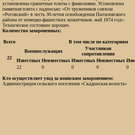
установлены гранитные плиты с фамилиями. Установлена
памятная плита с надписью: «От тружеников совхоза
«Роговский» в честь 30-летия освобождения Пыталовского
района от немецко-фашистких захватчиков. май 1974 год».
Техническое состояние хорошее.
Количество захороненных:
Всего
В том числе по категориям
Участников
Военнослужащих
сопротивления
22
Известных
Неизвестных
Известных
Неизвестных
Изв
22
0
0
0
0
Кто осуществляет уход за воинским захоронением:
Администрация сельского поселения «Скадинская волость»