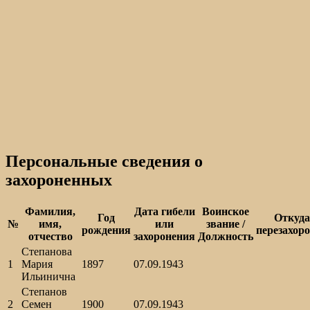
Персональные сведения о
захороненных
Фамилия,
Дата гибели
Воинское
Год
Откуда
№
имя,
или
звание /
рождения
перезахор
отчество
захоронения
Должность
Степанова
1
Мария
1897
07.09.1943
Ильинична
Степанов
2
Семен
1900
07.09.1943