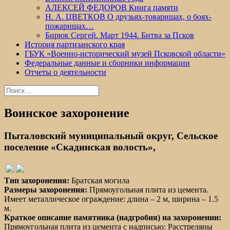
АЛЕКСЕЙ ФЕДОРОВ Книга памяти
Н. А. ЦВЕТКОВ О друзьях-товарищах, о боях-
пожарищах…
Бирюк Сергей. Март 1944. Битва за Псков
История партизанского края
ГБУК «Военно-исторический музей Псковской области»
Федеральные данные и сборники информации
Отчеты о деятельности
Найти:
Воинское захоронение
Пыталовский муниципальный округ, Сельское
поселение «Скадинская волость»,
Тип захоронения:
Братская могила
Размеры захоронения:
Прямоугольная плита из цемента.
Имеет металлическое ограждение: длина – 2 м, ширина – 1.5
м.
Краткое описание памятника (надгробия) на захоронении:
Прямоугольная плита из цемента с надписью: Расстреляны