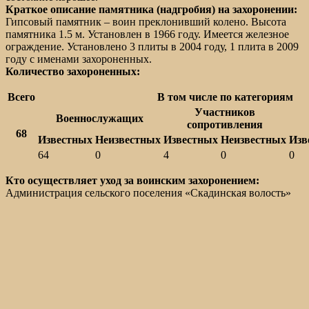
Краткое описание памятника (надгробия) на захоронении:
Гипсовый памятник – воин преклонивший колено. Высота
памятника 1.5 м. Установлен в 1966 году. Имеется железное
ограждение. Установлено 3 плиты в 2004 году, 1 плита в 2009
году с именами захороненных.
Количество захороненных:
Всего
В том числе по категориям
Участников
Военнослужащих
сопротивления
68
Известных
Неизвестных
Известных
Неизвестных
Изв
64
0
4
0
0
Кто осуществляет уход за воинским захоронением:
Администрация сельского поселения «Скадинская волость»