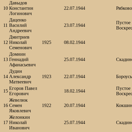
Давыдов
10
Константин
22.07.1944
Рябково
Логинович
Даценко
Пустое
11
Василий
23.07.1944
Воскре
Андреевич
Дмитриев
12
Николай
1925
08.02.1944
Семенович
Домнин
13
Геннадий
25.07.1944
Скадин
Афанасьевич
Дудин
14
Александр
1923
22.07.1944
Бороус
Матвеевич
Егоров Павел
Пустое
15
18.02.1944
Егорович
Воскре
Жевелюк
16
Семен
1922
20.07.1944
Кокши
Яковлевич
Желонкин
17
Николай
25.07.1944
Скадин
Иванович