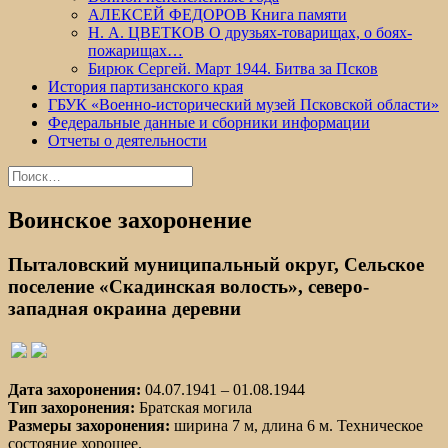
АЛЕКСЕЙ ФЕДОРОВ Книга памяти
Н. А. ЦВЕТКОВ О друзьях-товарищах, о боях-
пожарищах…
Бирюк Сергей. Март 1944. Битва за Псков
История партизанского края
ГБУК «Военно-исторический музей Псковской области»
Федеральные данные и сборники информации
Отчеты о деятельности
Найти:
Воинское захоронение
Пыталовский муниципальный округ, Сельское
поселение «Скадинская волость», северо-
западная окраина деревни
Дата захоронения:
04.07.1941 – 01.08.1944
Тип захоронения:
Братская могила
Размеры захоронения:
ширина 7 м, длина 6 м. Техническое
состояние хорошее.