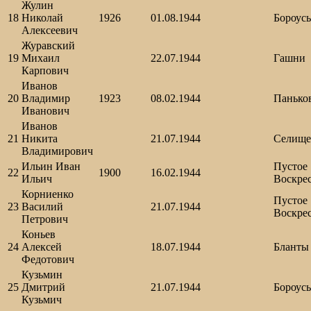
Жулин
18
Николай
1926
01.08.1944
Бороус
Алексеевич
Журавский
19
Михаил
22.07.1944
Гашни
Карпович
Иванов
20
Владимир
1923
08.02.1944
Панько
Иванович
Иванов
21
Никита
21.07.1944
Селище
Владимирович
Ильин Иван
Пустое
22
1900
16.02.1944
Ильич
Воскре
Корниенко
Пустое
23
Василий
21.07.1944
Воскре
Петрович
Коньев
24
Алексей
18.07.1944
Бланты
Федотович
Кузьмин
25
Дмитрий
21.07.1944
Бороус
Кузьмич