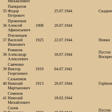
Михайлович
Панкратов
35
Федор
25.07.1944
Скадин
Петрович
Прокопьев
36
Алексей
1908
20.07.1944
Афанасьевич
Пчелинцев
37
Василий
1925
22.07.1944
Нивки
Иванович
Романов
Пустое
38
Александр
18.07.1944
Воскре
Алексеевич
Савченко
39
Виктор
1919
04.07.1941
Георгиевич
Сальников
40
Николай
1913
20.07.1944
Горбат
Мартынович
Семенов
41
Николай
18.02.1944
Михайлович
Сизов
Пустое