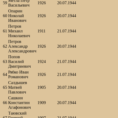
Метла Петр
59
1926
20.07.1944
Васильевич
Опарин
60
Николай
1926
20.07.1944
Иванович
Петров
61
Михаил
1911
21.07.1944
Николаевич
Петров
62
Александр
1926
20.07.1944
Александрович
Попов
63
Василий
1924
21.07.1944
Дмитриевич
Рябко Иван
64
1926
21.07.1944
Романович
Салдышев
65
Матвей
1905
20.07.1944
Павлович
Сашкин
66
Константин
1909
20.07.1944
Агафонович
Таювский
67
Георгий
1907
21.07.1944