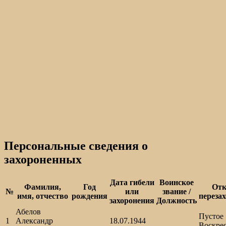
Персональные сведения о
захороненных
Дата гибели
Воинское
Фамилия,
Год
Отк
№
или
звание /
имя, отчество
рождения
переза
захоронения
Должность
Абелов
Пустое
1
Александр
18.07.1944
Воскре