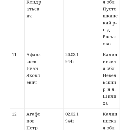
Кондр
я обл
атьев
Пусто
ич
шкинс
кий р-
н д.
Васьк
ово
11
Афана
26.03.1
Калин
сьев
944г
инска
Иван
я обл
Яковл
Невел
евич
ьский
р-н д.
Шили
ха
12
Агафо
02.02.1
Калин
нов
944г
инска
Петр
я обл