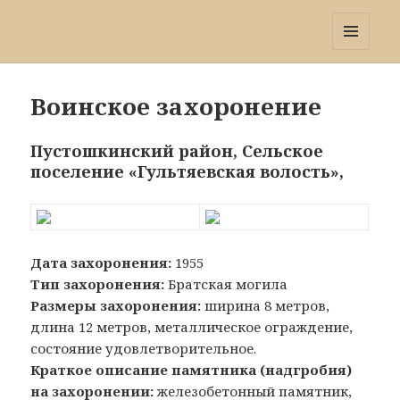
Победа 60
МЕНЮ
И
ВИДЖЕТЫ
Воинское захоронение
Пустошкинский район, Сельское
поселение «Гультяевская волость»,
Дата захоронения:
1955
Тип захоронения:
Братская могила
Размеры захоронения:
ширина 8 метров,
длина 12 метров, металлическое ограждение,
состояние удовлетворительное.
Краткое описание памятника (надгробия)
на захоронении:
железобетонный памятник,