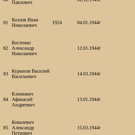
Павлович
Козлов Иван
81
1924
04.01.1944г
Николаевич
Костенко
82
Александр
12.01.1944г
Николаевич
Курыпов Василий
83
14.03.1944г
Васильевич
Климович
84
Афанасий
13.01.1944г
Андреевич
Ковалевич
85
Александр
15.03.1944г
Петрович