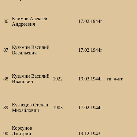
Климов Алексей
86
17.02.1944г
Андреевич
Кузьмин Василий
87
17.02.1944г
Васильевич
Кузьмин Василий
88
1922
19.03.1944г
гв. л-нт
Иванович
Кузнецов Степан
89
1903
17.02.1944г
Михайлович
Корсунов
90
Дмитрий
19.12.1943г