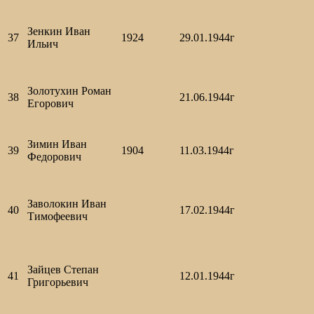
Зенкин Иван
37
1924
29.01.1944г
Ильич
Золотухин Роман
38
21.06.1944г
Егорович
Зимин Иван
39
1904
11.03.1944г
Федорович
Заволокин Иван
40
17.02.1944г
Тимофеевич
Зайцев Степан
41
12.01.1944г
Григорьевич