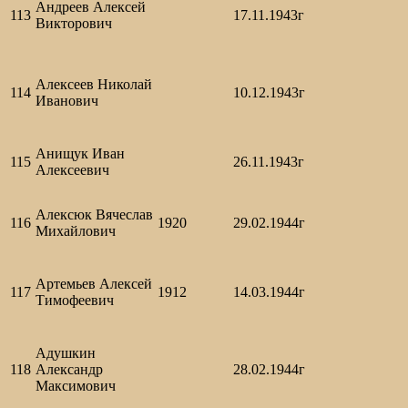
Андреев Алексей
113
17.11.1943г
Викторович
Алексеев Николай
114
10.12.1943г
Иванович
Анищук Иван
115
26.11.1943г
Алексеевич
Алексюк Вячеслав
116
1920
29.02.1944г
Михайлович
Артемьев Алексей
117
1912
14.03.1944г
Тимофеевич
Адушкин
118
Александр
28.02.1944г
Максимович