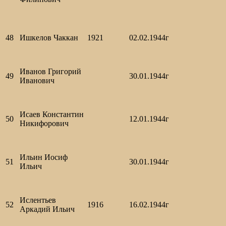
48
Ишкелов Чаккан
1921
02.02.1944г
Иванов Григорий
49
30.01.1944г
Иванович
Исаев Константин
50
12.01.1944г
Никифорович
Ильин Иосиф
51
30.01.1944г
Ильич
Ислентьев
52
1916
16.02.1944г
Аркадий Ильич