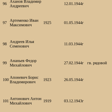
Аханов Владимир
96
12.01.1944г
Андреевич
Артеменко Иван
97
1925
01.05.1944г
Максимович
Андреев Илья
98
11.03.1944г
Семенович
Ананьев Федор
99
27.02.1944г
гв. рядовой
Михайлович
Апоневич Борис
100
1923
26.05.1944г
Владимирович
Антонович Антон
101
1919
03.12.1943г
Михайлович