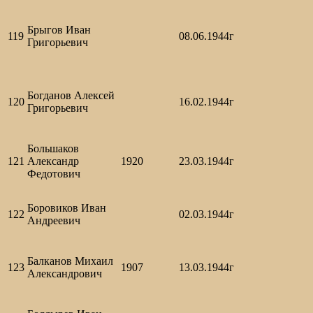
Брыгов Иван
119
08.06.1944г
Григорьевич
Богданов Алексей
120
16.02.1944г
Григорьевич
Большаков
121
Александр
1920
23.03.1944г
Федотович
Боровиков Иван
122
02.03.1944г
Андреевич
Балканов Михаил
123
1907
13.03.1944г
Александрович