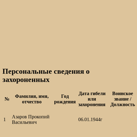
Персональные сведения о
захороненных
Дата гибели
Воинское
Фамилия, имя,
Год
№
или
звание /
отчество
рождения
захоронения
Должность
Азаров Прокопий
1
06.01.1944г
Васильевич