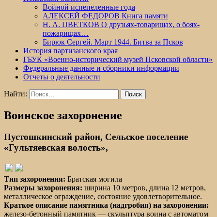
Войной испепеленные года
АЛЕКСЕЙ ФЕДОРОВ Книга памяти
Н. А. ЦВЕТКОВ О друзьях-товарищах, о боях-
пожарищах…
Бирюк Сергей. Март 1944. Битва за Псков
История партизанского края
ГБУК «Военно-исторический музей Псковской области»
Федеральные данные и сборники информации
Отчеты о деятельности
Найти:
Воинское захоронение
Пустошкинский район, Сельское поселение
«Гультяевская волость»,
Тип захоронения:
Братская могила
Размеры захоронения:
ширина 10 метров, длина 12 метров,
металлическое ограждение, состояние удовлетворительное.
Краткое описание памятника (надгробия) на захоронении:
железо-бетонный памятник — скульптура воина с автоматом