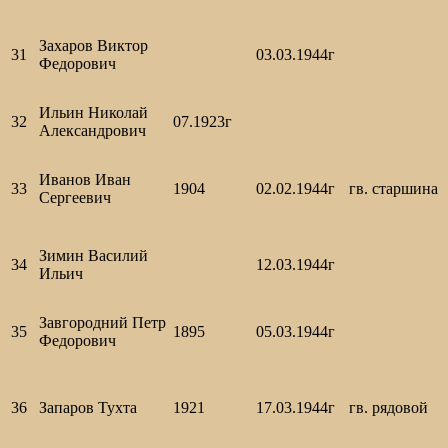
Захаров Виктор
31
03.03.1944г
Федорович
Ильин Николай
32
07.1923г
Александрович
Иванов Иван
33
1904
02.02.1944г
гв. старшина
Сергеевич
Зимин Василий
34
12.03.1944г
Ильич
Завгородний Петр
35
1895
05.03.1944г
Федорович
36
Запаров Тухта
1921
17.03.1944г
гв. рядовой