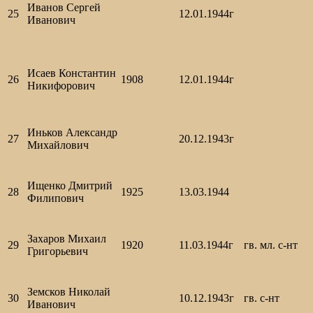
Иванов Сергей
25
12.01.1944г
Иванович
Исаев Константин
26
1908
12.01.1944г
Никифорович
Иньков Александр
27
20.12.1943г
Михайлович
Ищенко Дмитрий
28
1925
13.03.1944
Филипович
Захаров Михаил
29
1920
11.03.1944г
гв. мл. с-нт
Григорьевич
Земсков Николай
30
10.12.1943г
гв. с-нт
Иванович