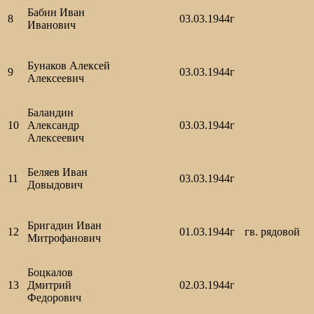
Бабин Иван
8
03.03.1944г
Иванович
Бунаков Алексей
9
03.03.1944г
Алексеевич
Баландин
10
Александр
03.03.1944г
Алексеевич
Беляев Иван
11
03.03.1944г
Довыдович
Бригадин Иван
12
01.03.1944г
гв. рядовой
Митрофанович
Боцкалов
13
Дмитрий
02.03.1944г
Федорович