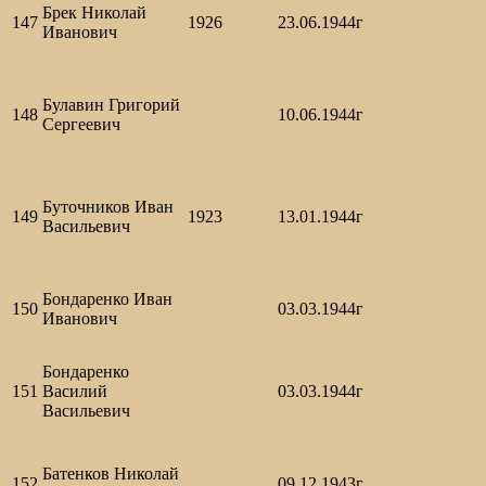
Брек Николай
147
1926
23.06.1944г
Иванович
Булавин Григорий
148
10.06.1944г
Сергеевич
Буточников Иван
149
1923
13.01.1944г
Васильевич
Бондаренко Иван
150
03.03.1944г
Иванович
Бондаренко
151
Василий
03.03.1944г
Васильевич
Батенков Николай
152
09.12.1943г