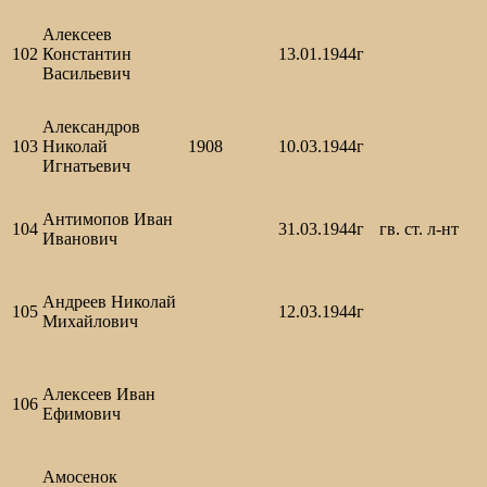
Алексеев
102
Константин
13.01.1944г
Васильевич
Александров
103
Николай
1908
10.03.1944г
Игнатьевич
Антимопов Иван
104
31.03.1944г
гв. ст. л-нт
Иванович
Андреев Николай
105
12.03.1944г
Михайлович
Алексеев Иван
106
Ефимович
Амосенок