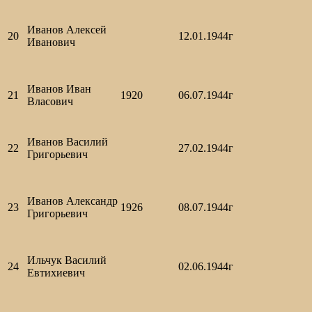
Иванов Алексей
20
12.01.1944г
Иванович
Иванов Иван
21
1920
06.07.1944г
Власович
Иванов Василий
22
27.02.1944г
Григорьевич
Иванов Александр
23
1926
08.07.1944г
Григорьевич
Ильчук Василий
24
02.06.1944г
Евтихиевич