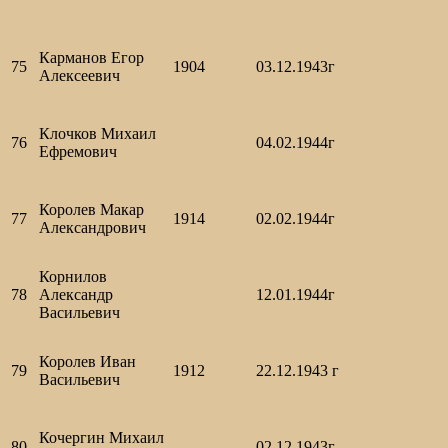
Карманов Егор
75
1904
03.12.1943г
Алексеевич
Клочков Михаил
76
04.02.1944г
Ефремович
Королев Макар
77
1914
02.02.1944г
Александрович
Корнилов
78
Александр
12.01.1944г
Васильевич
Королев Иван
79
1912
22.12.1943 г
Васильевич
Кочергин Михаил
80
02.12.1943г