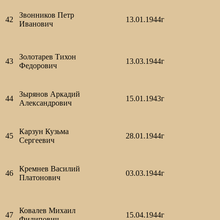
Звонников Петр
42
13.01.1944г
Иванович
Золотарев Тихон
43
13.03.1944г
Федорович
Зырянов Аркадий
44
15.01.1943г
Александрович
Карзун Кузьма
45
28.01.1944г
Сергеевич
Кремнев Василий
46
03.03.1944г
Платонович
Ковалев Михаил
47
15.04.1944г
Филипович