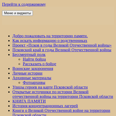
Перейти к содержимому
Меню и виджеты
Победа 60
Добро пожаловать на территорию памяти.
Как искать информацию о родственниках
Проект «Псков в годы Великой Отечественной войны»
Псковский край в годы Великой Отечественной войны
Бессмертный полк
Найти бойца
Рассказать о бойце
Воинские захоронения
Личные истории
Архивные материалы
Фотоархивы
Улицы героев на карте Псковской области
Открытые источники по истории Великой
отечественной войны на территории Псковской области
КНИГА ПАМЯТИ
История концентрационных лагерей
Книги о Великой Отечественной войне на территории
Псковской области.