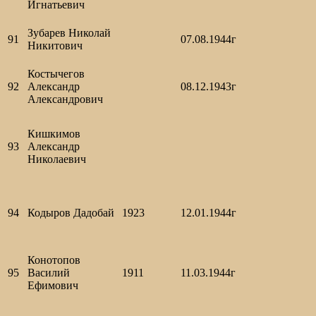
Игнатьевич
Зубарев Николай
91
07.08.1944г
Никитович
Костычегов
92
Александр
08.12.1943г
Александрович
Кишкимов
93
Александр
Николаевич
94
Кодыров Дадобай
1923
12.01.1944г
Конотопов
95
Василий
1911
11.03.1944г
Ефимович