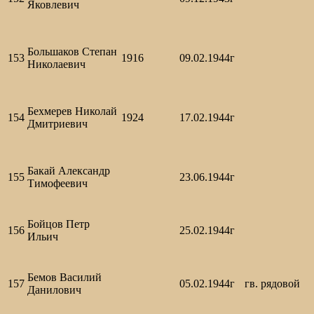
Яковлевич
Большаков Степан
153
1916
09.02.1944г
Николаевич
Бехмерев Николай
154
1924
17.02.1944г
Дмитриевич
Бакай Александр
155
23.06.1944г
Тимофеевич
Бойцов Петр
156
25.02.1944г
Ильич
Бемов Василий
157
05.02.1944г
гв. рядовой
Данилович