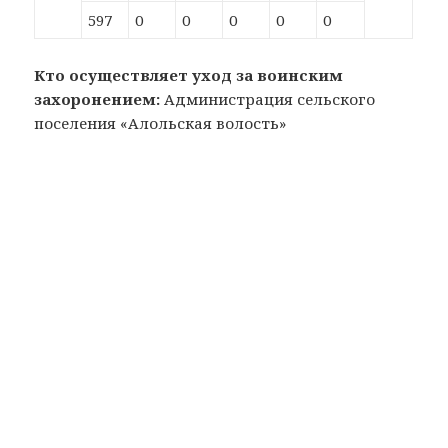
597
0
0
0
0
0
Кто осуществляет уход за воинским
захоронением:
Администрация сельского
поселения «Алольская волость»