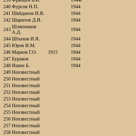
240
Фурсов Н.П.
1944
241
Шайданов И.Я.
1944
242
Шарапов Д.И.
1944
Шляпников
243
1944
А.Д.
244
Штыхов И.Я.
1944
245
Юров И.М.
1944
246
Марков Г.О.
1915
1944
247
Бураков
1944
248
Ишин Б.
1944
249
Неизвестный
250
Неизвестный
251
Неизвестный
252
Неизвестный
253
Неизвестный
254
Неизвестный
255
Неизвестный
256
Неизвестный
257
Неизвестный
258
Неизвестный