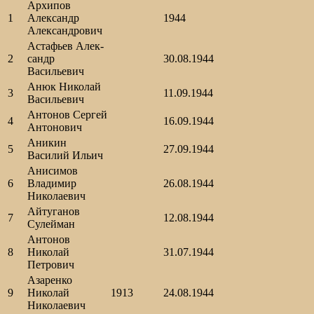
Архипов
1
Александр
1944
Александрович
Астафьев Алек-
2
сандр
30.08.1944
Васильевич
Анюк Николай
3
11.09.1944
Васильевич
Антонов Сергей
4
16.09.1944
Антонович
Аникин
5
27.09.1944
Василий Ильич
Анисимов
6
Владимир
26.08.1944
Николаевич
Айтуганов
7
12.08.1944
Сулейман
Антонов
8
Николай
31.07.1944
Петрович
Азаренко
9
Николай
1913
24.08.1944
Николаевич