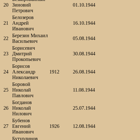
20
Зиновий
01.10.1944
Петрович
Белозеров
21
Андрей
16.10.1944
Иванович
Березин Михаил
22
05.08.1944
Васильевич
Борисевич
23
Дмитрий
30.08.1944
Прокопьевич
Борисов
24
Александр
1912
26.08.1944
Николаевич
Боровой
25
Николай
11.08.1944
Павлович
Богданов
26
Николай
25.07.1944
Нилович
Бубенов
27
Евгений
1926
12.08.1944
Иванович
Бутурлинов