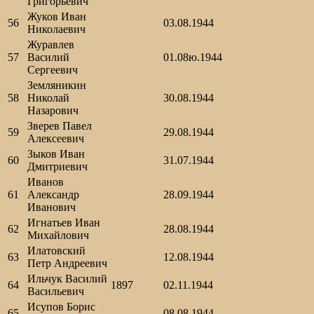
Григорьевич
Жуков Иван
56
03.08.1944
Николаевич
Журавлев
57
Василий
01.08ю.1944
Сергеевич
Земляникин
58
Николай
30.08.1944
Назарович
Зверев Павел
59
29.08.1944
Алексеевич
Зыков Иван
60
31.07.1944
Дмитриевич
Иванов
61
Александр
28.09.1944
Иванович
Игнатьев Иван
62
28.08.1944
Михайлович
Илатовский
63
12.08.1944
Петр Андреевич
Ильчук Василий
64
1897
02.11.1944
Васильевич
Исупов Борис
65
08.08.1944