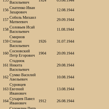
155
1924
05.08.1944
Васильевич
Снатенко Иван
156
12.08.1944
Захарович
Соболь Михаил
157
29.09.1944
Матвеевич
Соловьев Исай
158
11.08.1944
Васильевич
Смирнов
159
Степан
1926
31.07.1944
Васильевич
Сосновский
160
1904
20.09.1944
Петр Егорович
Стаднюк
161
Никита
29.08.1944
Васильевич
Сумко Василий
162
10.08.1944
Авельевич
Суровцев
163
Евгений
13.08.1944
Иванович
Сухарев Павел
164
1912
26.08.1944
Иванович
Сухомлин Петр