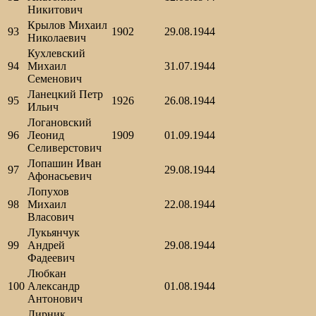
Никитович
Крылов Михаил
93
1902
29.08.1944
Николаевич
Кухлевский
94
Михаил
31.07.1944
Семенович
Ланецкий Петр
95
1926
26.08.1944
Ильич
Логановский
96
Леонид
1909
01.09.1944
Селиверстович
Лопашин Иван
97
29.08.1944
Афонасьевич
Лопухов
98
Михаил
22.08.1944
Власович
Лукьянчук
99
Андрей
29.08.1944
Фадеевич
Любкан
100
Александр
01.08.1944
Антонович
Лирник