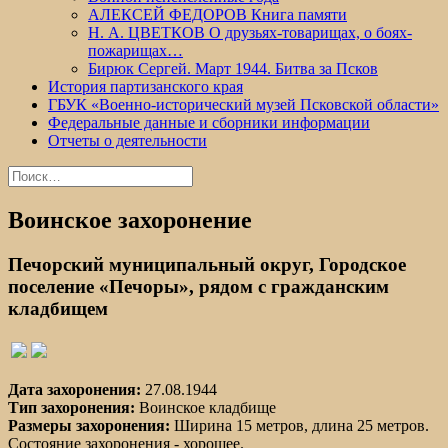
АЛЕКСЕЙ ФЕДОРОВ Книга памяти
Н. А. ЦВЕТКОВ О друзьях-товарищах, о боях-
пожарищах…
Бирюк Сергей. Март 1944. Битва за Псков
История партизанского края
ГБУК «Военно-исторический музей Псковской области»
Федеральные данные и сборники информации
Отчеты о деятельности
Найти:
Воинское захоронение
Печорский муниципальный округ, Городское
поселение «Печоры», рядом с гражданским
кладбищем
Дата захоронения:
27.08.1944
Тип захоронения:
Воинское кладбище
Размеры захоронения:
Ширина 15 метров, длина 25 метров.
Состояние захоронения - хорошее.