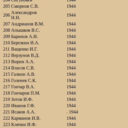
205
Смирнов С.В.
1944
Александров
206
1944
Н.Н.
207
Андрианов В.М.
1944
208
Апышков В.С.
1944
209
Баринов А.И.
1944
210
Березкин И.А.
1944
211
Ващенко И.Г.
1944
212
Верзунов В.Д.
1944
213
Вирин А.А.
1944
214
Власов С.В.
1944
215
Галкин А.В.
1944
216
Голенев С.К.
1944
217
Гончар В.А.
1944
218
Гончаров П.М.
1944
219
Зотов И.Ф.
1944
220
Иванов Г.Ф.
1944
221
Исаков А.А.
. 1944
222
Карманов И.В.
1944
223
Клячин И.Ф.
1944