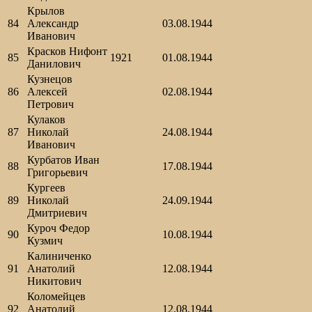
Крылов
84
Александр
03.08.1944
Иванович
Красков Нифонт
85
1921
01.08.1944
Данилович
Кузнецов
86
Алексей
02.08.1944
Петрович
Кулаков
87
Николай
24.08.1944
Иванович
Курбатов Иван
88
17.08.1944
Григорьевич
Кургеев
89
Николай
24.09.1944
Дмитриевич
Куроч Федор
90
10.08.1944
Кузмич
Калиниченко
91
Анатолий
12.08.1944
Никитович
Коломейцев
92
Анатолий
12.08.1944