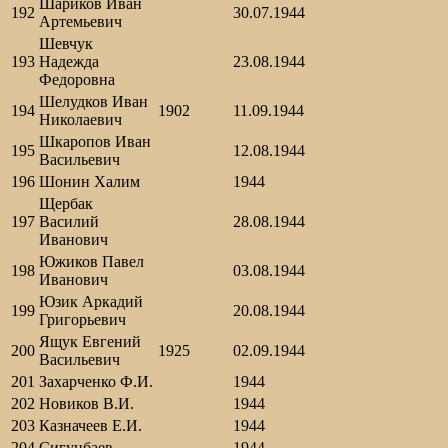
Шариков Иван
192
30.07.1944
Артемьевич
Шевчук
193
Надежда
23.08.1944
Федоровна
Шелудков Иван
194
1902
11.09.1944
Николаевич
Шкаропов Иван
195
12.08.1944
Васильевич
196
Шонин Халим
1944
Щербак
197
Василий
28.08.1944
Иванович
Южиков Павел
198
03.08.1944
Иванович
Юзик Аркадий
199
20.08.1944
Григорьевич
Ящук Евгений
200
1925
02.09.1944
Васильевич
201
Захарченко Ф.И.
1944
202
Новиков В.И.
1944
203
Казначеев Е.И.
1944
204
Сигунбаев
1944