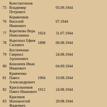
Константинов
75
Владимир
05.09.1944
Петрович
Коравенков
76
Василий
07.1944
Иванович
Короткова Вера
77
1924
31.07.1944
Николаевна
Коротких Ефим
78
1898
06.08.1944
Силович
Костюченко
79
Гавриил
24.08.1944
Архипович
Кошлачев Иван
80
04.09.1944
Иванович
Кравченко
81
Павел
1904
19.08.1944
Александрович
Красильников
82
1912
24.08.1944
Павел Иванович
Красиков
83
Иннокентий
29.08.1944
Фадеевич