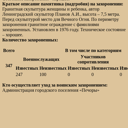
Краткое описание памятника (надгробия) на захоронении:
Гранитная скульптура женщины и ребенка, автор
Ленинградский скульптор Планов А.И., высота – 7,5 метра.
Перед скульптурой место для Вечного Огня. По периметру
захоронения гранитное ограждение с фамилиями
захороненных. Установлен в 1976 году. Техническое состояние
– хорошее.
Количество захороненных:
Всего
В том числе по категориям
Участников
Военнослужащих
сопротивления
347
Известных
Неизвестных
Известных
Неизвестных
Изв
247
100
0
0
0
Кто осуществляет уход за воинским захоронением:
Администрация городского поселения «Печоры»