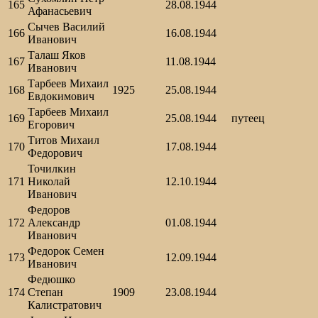
165
28.08.1944
Афанасьевич
Сычев Василий
166
16.08.1944
Иванович
Талаш Яков
167
11.08.1944
Иванович
Тарбеев Михаил
168
1925
25.08.1944
Евдокимович
Тарбеев Михаил
169
25.08.1944
путеец
Егорович
Титов Михаил
170
17.08.1944
Федорович
Точилкин
171
Николай
12.10.1944
Иванович
Федоров
172
Александр
01.08.1944
Иванович
Федорок Семен
173
12.09.1944
Иванович
Федюшко
174
Степан
1909
23.08.1944
Калистратович