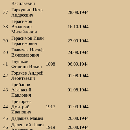
Васильевич
Гаркушин Петр
37
28.08.1944
Андреевич
Герасимов
38
Владимир
16.10.1944
Михайлович
Герасимов Иван
39
27.09.1944
Герасимович
Главачек Иосиф
40
24.08.1944
Вячеславович
Глушков
41
1898
06.09.1944
Филипп Ильич
Горячев Андрей
42
01.08.1944
Леонтьевич
Грибанов
43
Афанасий
01.08.1944
Павлович
Григорьев
44
Дмитрий
1917
01.09.1944
Иванович
45
Дадашев Мамед
26.08.1944
Далецкий Павел
46
1919
26.08.1944
Андреевич