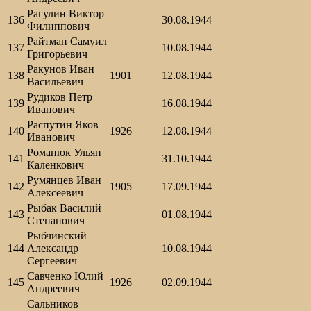
Рагулин Виктор
136
30.08.1944
Филиппович
Райтман Самуил
137
10.08.1944
Григорьевич
Ракунов Иван
138
1901
12.08.1944
Васильевич
Рудиков Петр
139
16.08.1944
Иванович
Распутин Яков
140
1926
12.08.1944
Иванович
Романюк Ульян
141
31.10.1944
Каленкович
Румянцев Иван
142
1905
17.09.1944
Алексеевич
Рыбак Василий
143
01.08.1944
Степанович
Рыбчинский
144
Александр
10.08.1944
Сергеевич
Савченко Юлий
145
1926
02.09.1944
Андреевич
Сальников