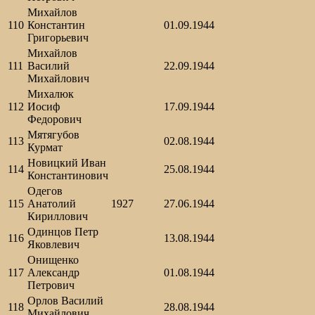
Михайлов
110
Константин
01.09.1944
Григорьевич
Михайлов
111
Василий
22.09.1944
Михайлович
Михалюк
112
Иосиф
17.09.1944
Федорович
Мятягубов
113
02.08.1944
Курмат
Новицкий Иван
114
25.08.1944
Константинович
Одегов
115
Анатолий
1927
27.06.1944
Кириллович
Одинцов Петр
116
13.08.1944
Яковлевич
Онищенко
117
Александр
01.08.1944
Петрович
Орлов Василий
118
28.08.1944
Михайлович