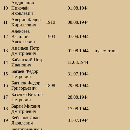
Андрианов
10
Николай
01.08.1944
Яковлевич
Аверин Федор
11
1910
08.08.1944
Кириллович
Алексеев
12
Василий
1903
07.04.1944
Алексеевич
Ананьев Петр
13
01.08.1944
пулеметчик
Дмитриевич
Бабанский Петр
14
11.08.1944
Иванович
Багаев Федор
15
31.07.1944
Петрович
Багнюк Федор
16
1898
29.08.1944
Григорьевич
Базенко Виктор
17
28.08.1944
Петрович
Баран Михаил
18
17.08.1944
Дмитриевич
Бебешко Иван
19
31.07.1944
Яковлевич
Безкоровайный