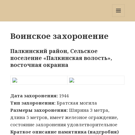
Победа 60
МЕНЮ
И
ВИДЖЕТЫ
Воинское захоронение
Палкинский район, Сельское
поселение «Палкинская волость»,
восточная окраина
Дата захоронения:
1944
Тип захоронения:
Братская могила
Размеры захоронения:
Ширина 3 метра,
длина 5 метров, имеет железное ограждение,
состояние захоронения удовлетворительное
Краткое описание памятника (надгробия)