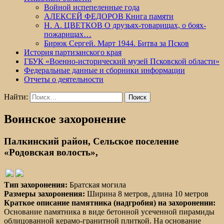
Войной испепеленные года
АЛЕКСЕЙ ФЕДОРОВ Книга памяти
Н. А. ЦВЕТКОВ О друзьях-товарищах, о боях-
пожарищах…
Бирюк Сергей. Март 1944. Битва за Псков
История партизанского края
ГБУК «Военно-исторический музей Псковской области»
Федеральные данные и сборники информации
Отчеты о деятельности
Найти:
Воинское захоронение
Палкинский район, Сельское поселение
«Родовская волость»,
Тип захоронения:
Братская могила
Размеры захоронения:
Ширина 8 метров, длина 10 метров
Краткое описание памятника (надгробия) на захоронении:
Основание памятника в виде бетонной усеченной пирамиды
облицованной керамо-гранитной плиткой. На основание