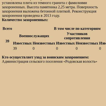
установлена плита из темного гранита с фамилиями
захороненных. Высота памятника 2,25 метра. Поверхность
захоронения выложена бетонной плиткой. Реконструкция
захоронения проведена в 2013 году.
Количество захороненных:
Всего
В том числе по категориям
Участников
Военнослужащих
сопротивления
39
Известных
Неизвестных
Известных
Неизвестных
Изв
39
0
0
0
0
Кто осуществляет уход за воинским захоронением:
Администрация сельского поселения «Родовская волость»