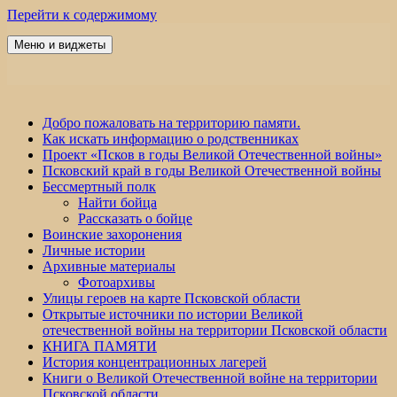
Перейти к содержимому
Меню и виджеты
Победа 60
Добро пожаловать на территорию памяти.
Как искать информацию о родственниках
Проект «Псков в годы Великой Отечественной войны»
Псковский край в годы Великой Отечественной войны
Бессмертный полк
Найти бойца
Рассказать о бойце
Воинские захоронения
Личные истории
Архивные материалы
Фотоархивы
Улицы героев на карте Псковской области
Открытые источники по истории Великой
отечественной войны на территории Псковской области
КНИГА ПАМЯТИ
История концентрационных лагерей
Книги о Великой Отечественной войне на территории
Псковской области.