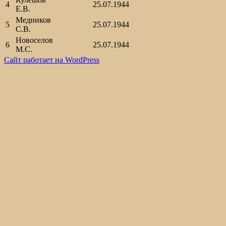
4
25.07.1944
Е.В.
Медников
5
25.07.1944
С.В.
Новоселов
6
25.07.1944
М.С.
Сайт работает на WordPress