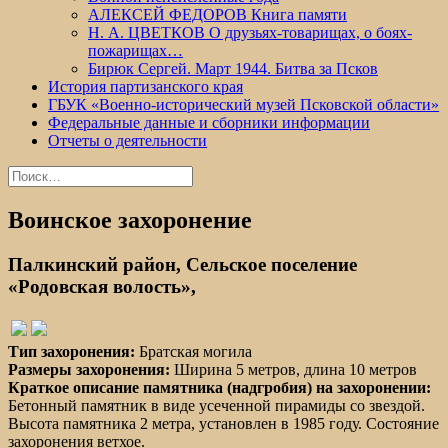
АЛЕКСЕЙ ФЕДОРОВ Книга памяти
Н. А. ЦВЕТКОВ О друзьях-товарищах, о боях-
пожарищах…
Бирюк Сергей. Март 1944. Битва за Псков
История партизанского края
ГБУК «Военно-исторический музей Псковской области»
Федеральные данные и сборники информации
Отчеты о деятельности
Найти:
Воинское захоронение
Палкинский район, Сельское поселение
«Родовская волость»,
Тип захоронения:
Братская могила
Размеры захоронения:
Ширина 5 метров, длина 10 метров
Краткое описание памятника (надгробия) на захоронении:
Бетонный памятник в виде усеченной пирамиды со звездой.
Высота памятника 2 метра, установлен в 1985 году. Состояние
захоронения ветхое.