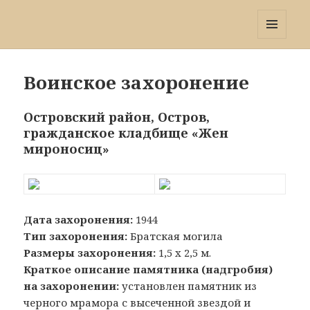
Победа 60
МЕНЮ
И
ВИДЖЕТЫ
Воинское захоронение
Островский район, Остров,
гражданское кладбище «Жен
мироносиц»
Дата захоронения:
1944
Тип захоронения:
Братская могила
Размеры захоронения:
1,5 х 2,5 м.
Краткое описание памятника (надгробия)
на захоронении:
установлен памятник из
черного мрамора с высеченной звездой и