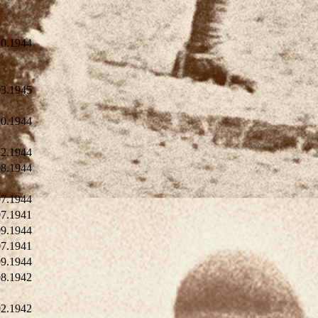
10.1944
03.1945
10.1944
12.1944
08.1944
07.1944
07.1941
09.1944
07.1941
09.1944
08.1942
02.1942