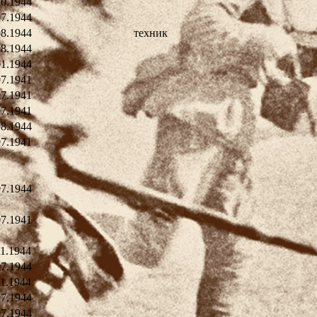
10.1944
07.1944
08.1944
техник
08.1944
01.1944
07.1941
07.1941
07.1941
08.1944
07.1941
07.1944
07.1941
11.1944
07.1944
11.1944
07.1944
07.1944