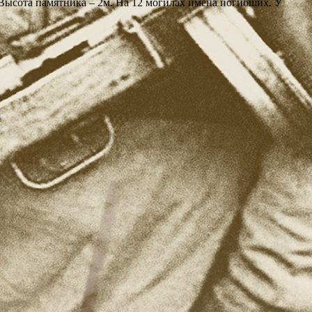
 Высота памятника – 2м. На 12 могилах имена погибших. У