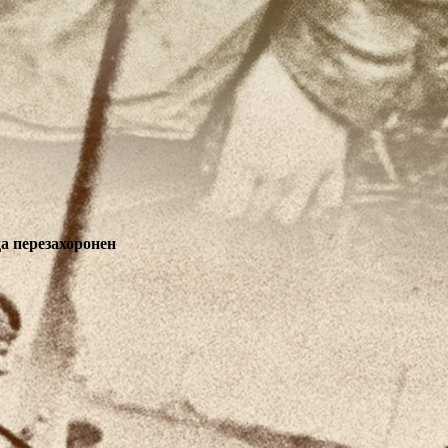
а перезахоронен