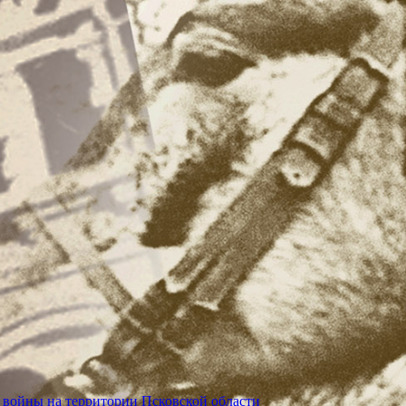
 войны на территории Псковской области