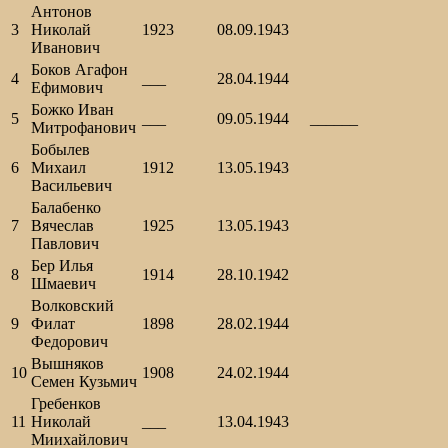
Антонов
3
Николай
1923
08.09.1943
Иванович
Боков Агафон
4
___
28.04.1944
Ефимович
Божко Иван
5
___
09.05.1944
______
Митрофанович
Бобылев
6
Михаил
1912
13.05.1943
Васильевич
Балабенко
7
Вячеслав
1925
13.05.1943
Павлович
Бер Илья
8
1914
28.10.1942
Шмаевич
Волковский
9
Филат
1898
28.02.1944
Федорович
Вышняков
10
1908
24.02.1944
Семен Кузьмич
Гребенков
11
Николай
___
13.04.1943
Миихайлович