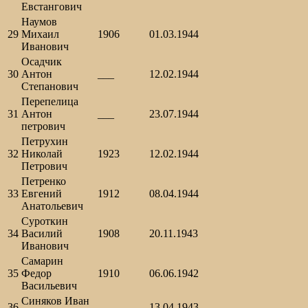
Евстангович
Наумов
29
Михаил
1906
01.03.1944
Иванович
Осадчик
30
Антон
___
12.02.1944
Степанович
Перепелица
31
Антон
___
23.07.1944
петрович
Петрухин
32
Николай
1923
12.02.1944
Петрович
Петренко
33
Евгений
1912
08.04.1944
Анатольевич
Суроткин
34
Василий
1908
20.11.1943
Иванович
Самарин
35
Федор
1910
06.06.1942
Васильевич
Синяков Иван
36
___
13.04.1943