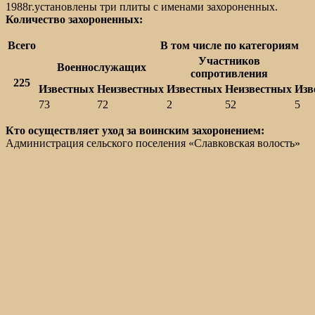
1988г.установлены три плиты с именами захороненных.
Количество захороненных:
Всего
В том числе по категориям
Участников
Военнослужащих
сопротивления
225
Известных
Неизвестных
Известных
Неизвестных
Изв
73
72
2
52
5
Кто осуществляет уход за воинским захоронением:
Администрация сельского поселения «Славковская волость»