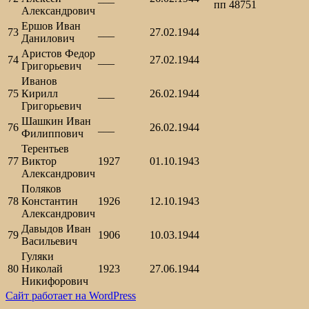
пп 48751
Александрович
Ершов Иван
73
___
27.02.1944
Данилович
Аристов Федор
74
___
27.02.1944
Григорьевич
Иванов
75
Кирилл
___
26.02.1944
Григорьевич
Шашкин Иван
76
___
26.02.1944
Филиппович
Терентьев
77
Виктор
1927
01.10.1943
Александрович
Поляков
78
Константин
1926
12.10.1943
Александрович
Давыдов Иван
79
1906
10.03.1944
Васильевич
Гуляки
80
Николай
1923
27.06.1944
Никифорович
Сайт работает на WordPress