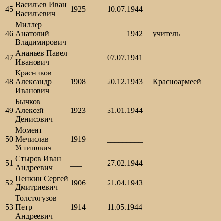
Васильев Иван
45
1925
10.07.1944
Васильевич
Миллер
46
Анатолий
___
_____1942
учитель
Владимирович
Ананьев Павел
47
___
07.07.1941
Иванович
Красников
48
Александр
1908
20.12.1943
Красноармеей
Иванович
Бычков
49
Алексей
1923
31.01.1944
Денисович
Момент
50
Мечислав
1919
_________
Устинович
Стыров Иван
51
___
27.02.1944
Андреевич
Пенкин Сергей
52
1906
21.04.1943
_____
Дмитриевич
Толстогузов
53
Петр
1914
11.05.1944
Андреевич