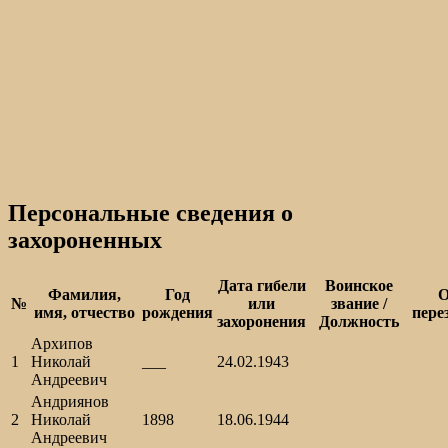
Персональные сведения о
захороненных
Дата гибели
Воинское
Фамилия,
Год
О
№
или
звание /
имя, отчество
рождения
пере
захоронения
Должность
Архипов
1
Николай
___
24.02.1943
Андреевич
Андриянов
2
Николай
1898
18.06.1944
Андреевич