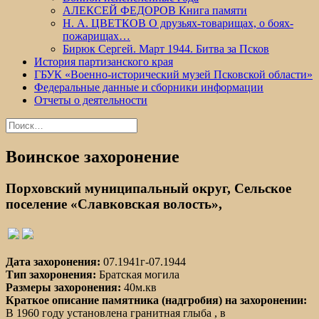
АЛЕКСЕЙ ФЕДОРОВ Книга памяти
Н. А. ЦВЕТКОВ О друзьях-товарищах, о боях-
пожарищах…
Бирюк Сергей. Март 1944. Битва за Псков
История партизанского края
ГБУК «Военно-исторический музей Псковской области»
Федеральные данные и сборники информации
Отчеты о деятельности
Найти:
Воинское захоронение
Порховский муниципальный округ, Сельское
поселение «Славковская волость»,
Дата захоронения:
07.1941г-07.1944
Тип захоронения:
Братская могила
Размеры захоронения:
40м.кв
Краткое описание памятника (надгробия) на захоронении:
В 1960 году установлена гранитная глыба , в