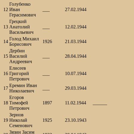
Голубенко
12
Иван
___
27.02.1944
Герасимович
Грецкий
13
Анатолий
___
12.02.1944
Васильевич
Голод Михаил
14
1926
21.03.1944
Борисович
Дербин
15
Василий
___
28.04.1944
Андреевич
Елисеев
16
Григорий
___
10.07.1944
Петрович
Еремин Иван
17
___
29.03.1944
Николаевич
Егоров
18
Тимофей
1897
11.02.1944
______
Петрович
Зернов
19
Николай
1925
23.10.1943
Семенович
Зязин Засим