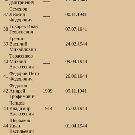
дмитриевич
Семенов
37
Леонид
___
00.11.1941
Федорович
Токарев Иван
38
___
07.07.1941
Георгиевич
Тренин
39
Василий
___
24.02.1944
Михайлович
Тарасенков
40
Михаил
___
09.04.1944
Алексеевич
Федоров Петр
41
___
26.06.1944
Федорович
Федотов
42
Андрей
1909
09.11.1941
Трофимович
Чепцов
43
Владимир
1914
15.02.1943
Алексеевич
Щербаков
44
Иван
___
01.04.1944
Васильевич