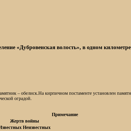
ление «Дубровенская волость», в одном километр
мятник – обелиск.На кирпичном постаменте установлен памятн
ческой оградой.
Примечание
Жертв войны
Известных
Неизвестных