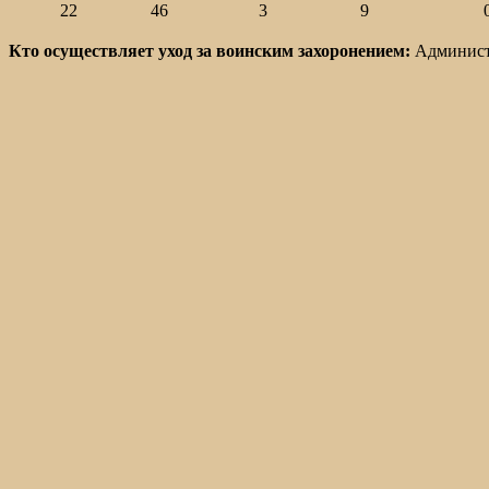
22
46
3
9
Кто осуществляет уход за воинским захоронением:
Администр