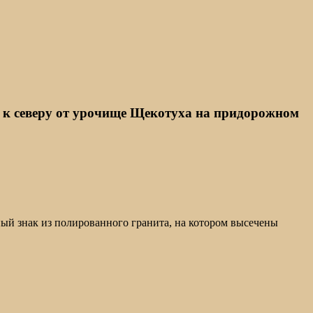
е к северу от урочище Щекотуха на придорожном
ый знак из полированного гранита, на котором высечены